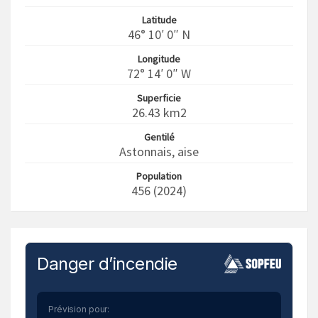
Latitude
46° 10′ 0″ N
Longitude
72° 14′ 0″ W
Superficie
26.43 km2
Gentilé
Astonnais, aise
Population
456 (2024)
Danger d’incendie
Prévision pour: