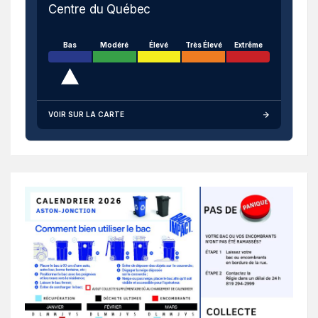
Centre du Québec
Bas
Modéré
Élevé
Très Élevé
Extrême
VOIR SUR LA CARTE