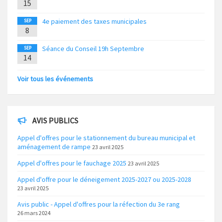
15
4e paiement des taxes municipales
SEP
8
Séance du Conseil 19h Septembre
SEP
14
Voir tous les événements
AVIS PUBLICS
Appel d'offres pour le stationnement du bureau municipal et
aménagement de rampe
23 avril 2025
Appel d'offres pour le fauchage 2025
23 avril 2025
Appel d'offre pour le déneigement 2025-2027 ou 2025-2028
23 avril 2025
Avis public - Appel d'offres pour la réfection du 3e rang
26 mars 2024