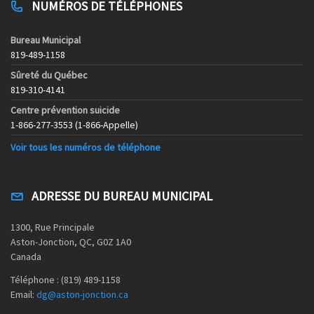
NUMÉROS DE TÉLÉPHONES
Bureau Municipal
819-489-1158
Sûreté du Québec
819-310-4141
Centre prévention suicide
1-866-277-3553 (1-866-Appelle)
Voir tous les numéros de téléphone
ADRESSE DU BUREAU MUNICIPAL
1300, Rue Principale
Aston-Jonction, QC, G0Z 1A0
Canada
Téléphone : (819) 489-1158
Email:
dg@aston-jonction.ca