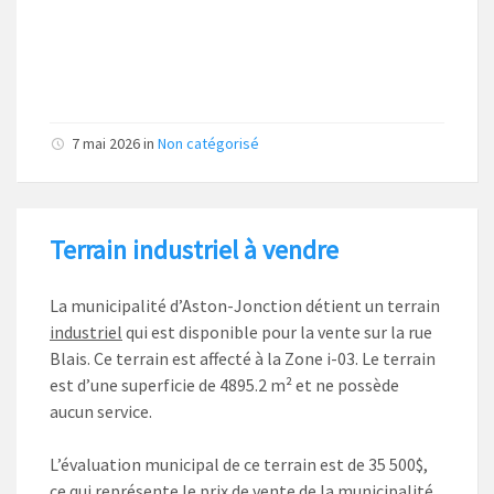
7 mai 2026
in
Non catégorisé
Terrain industriel à vendre
La municipalité d’Aston-Jonction détient un terrain
industriel
qui est disponible pour la vente sur la rue
Blais. Ce terrain est affecté à la Zone i-03. Le terrain
est d’une superficie de 4895.2 m² et ne possède
aucun service.
L’évaluation municipal de ce terrain est de 35 500$,
ce qui représente le prix de vente de la municipalité.