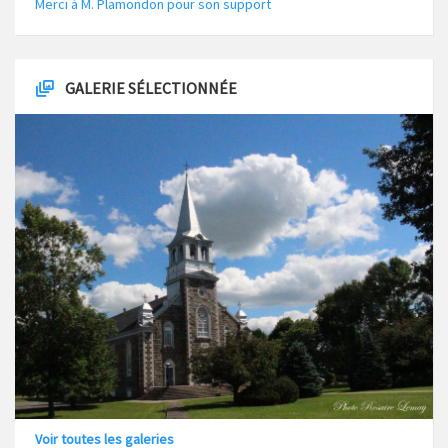
Merci à M. Plamondon pour son support
GALERIE SÉLECTIONNÉE
Voir toutes les galeries