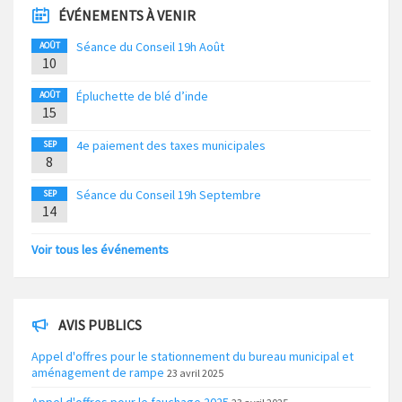
ÉVÉNEMENTS À VENIR
Séance du Conseil 19h Août
AOÛT
10
Épluchette de blé d’inde
AOÛT
15
4e paiement des taxes municipales
SEP
8
Séance du Conseil 19h Septembre
SEP
14
Voir tous les événements
AVIS PUBLICS
Appel d'offres pour le stationnement du bureau municipal et
aménagement de rampe
23 avril 2025
Appel d'offres pour le fauchage 2025