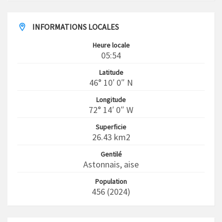
INFORMATIONS LOCALES
Heure locale
05:54
Latitude
46° 10′ 0″ N
Longitude
72° 14′ 0″ W
Superficie
26.43 km2
Gentilé
Astonnais, aise
Population
456 (2024)