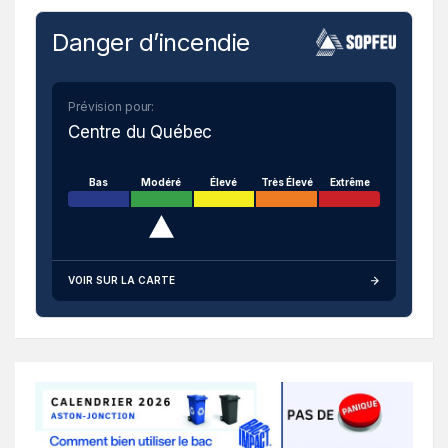
Danger d’incendie
Prévision pour:
Centre du Québec
Bas
Modéré
Élevé
Très Élevé
Extrême
VOIR SUR LA CARTE