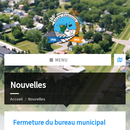
MENU
Nouvelles
Accueil
Nouvelles
Fermeture du bureau municipal