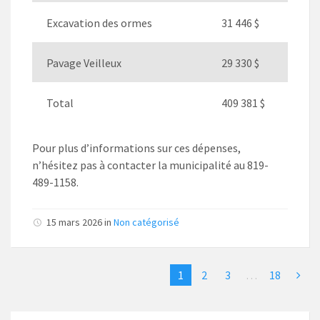
Excavation des ormes
31 446 $
Pavage Veilleux
29 330 $
Total
409 381 $
Pour plus d’informations sur ces dépenses,
n’hésitez pas à contacter la municipalité au 819-
489-1158.
15 mars 2026
in
Non catégorisé
1
2
3
…
18