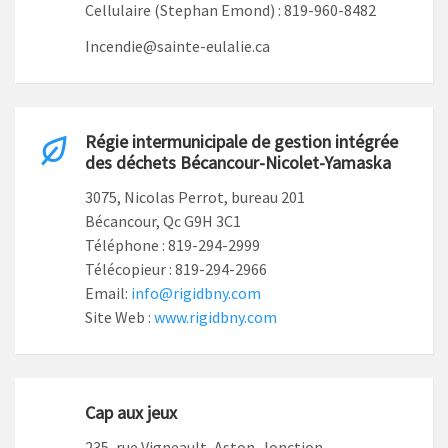
Cellulaire (Stephan Emond) : 819-960-8482
Incendie@sainte-eulalie.ca
Régie intermunicipale de gestion intégrée
des déchets Bécancour-Nicolet-Yamaska
3075, Nicolas Perrot, bureau 201
Bécancour, Qc G9H 3C1
Téléphone : 819-294-2999
Télécopieur : 819-294-2966
Email:
info@rigidbny.com
Site Web :
www.rigidbny.com
Cap aux jeux
235, rue Vigneault, Aston-Jonction