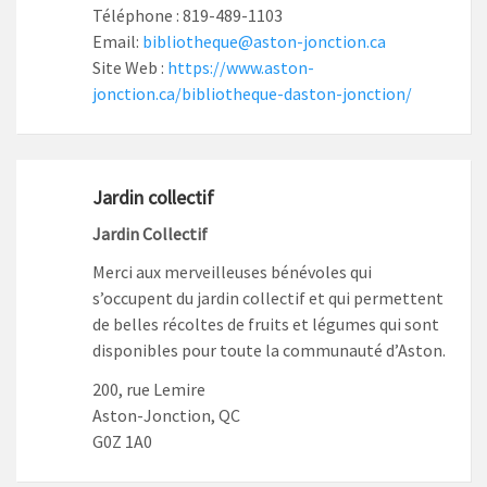
Téléphone : 819-489-1103
Email:
bibliotheque@aston-jonction.ca
Site Web :
https://www.aston-
jonction.ca/bibliotheque-daston-jonction/
Jardin collectif
Jardin Collectif
Merci aux merveilleuses bénévoles qui
s’occupent du jardin collectif et qui permettent
de belles récoltes de fruits et légumes qui sont
disponibles pour toute la communauté d’Aston.
200, rue Lemire
Aston-Jonction, QC
G0Z 1A0