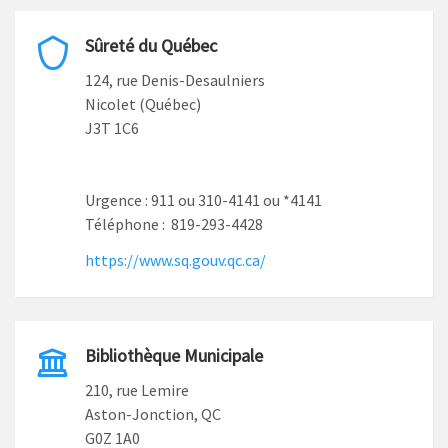
Sûreté du Québec
124, rue Denis-Desaulniers
Nicolet (Québec)
J3T 1C6
Urgence : 911 ou 310-4141 ou *4141
Téléphone : 819-293-4428
https://www.sq.gouv.qc.ca/
Bibliothèque Municipale
210, rue Lemire
Aston-Jonction, QC
G0Z 1A0