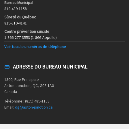
Bureau Municipal
819-489-1158
Sûreté du Québec
819-310-4141
Centre prévention suicide
1-866-277-3553 (1-866-Appelle)
Voir tous les numéros de téléphone
ADRESSE DU BUREAU MUNICIPAL
1300, Rue Principale
Aston-Jonction, QC, G0Z 1A0
Canada
Téléphone : (819) 489-1158
Email:
dg@aston-jonction.ca