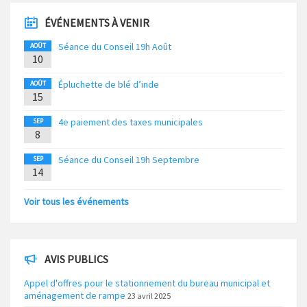
ÉVÉNEMENTS À VENIR
Séance du Conseil 19h Août
AOÛT
10
Épluchette de blé d’inde
AOÛT
15
4e paiement des taxes municipales
SEP
8
Séance du Conseil 19h Septembre
SEP
14
Voir tous les événements
AVIS PUBLICS
Appel d'offres pour le stationnement du bureau municipal et
aménagement de rampe
23 avril 2025