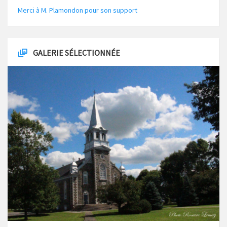
Merci à M. Plamondon pour son support
GALERIE SÉLECTIONNÉE