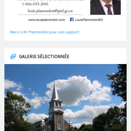
Merci à M. Plamondon pour son support
GALERIE SÉLECTIONNÉE