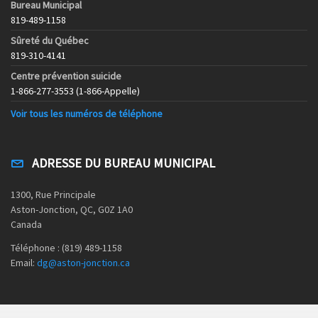
Bureau Municipal
819-489-1158
Sûreté du Québec
819-310-4141
Centre prévention suicide
1-866-277-3553 (1-866-Appelle)
Voir tous les numéros de téléphone
ADRESSE DU BUREAU MUNICIPAL
1300, Rue Principale
Aston-Jonction, QC, G0Z 1A0
Canada
Téléphone : (819) 489-1158
Email:
dg@aston-jonction.ca