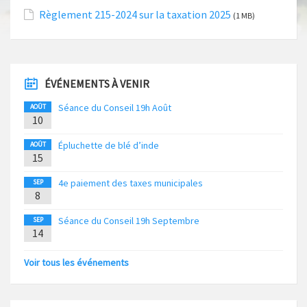
Règlement 215-2024 sur la taxation 2025
(1 MB)
ÉVÉNEMENTS À VENIR
Séance du Conseil 19h Août
AOÛT
10
Épluchette de blé d’inde
AOÛT
15
4e paiement des taxes municipales
SEP
8
Séance du Conseil 19h Septembre
SEP
14
Voir tous les événements