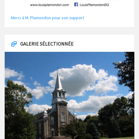
Merci à M. Plamondon pour son support
GALERIE SÉLECTIONNÉE