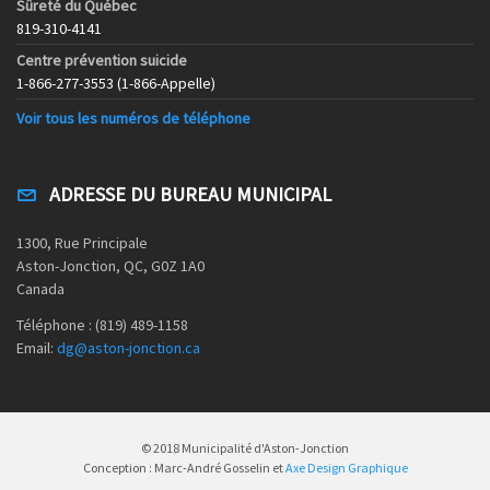
Sûreté du Québec
819-310-4141
Centre prévention suicide
1-866-277-3553 (1-866-Appelle)
Voir tous les numéros de téléphone
ADRESSE DU BUREAU MUNICIPAL
1300, Rue Principale
Aston-Jonction, QC, G0Z 1A0
Canada
Téléphone : (819) 489-1158
Email:
dg@aston-jonction.ca
© 2018 Municipalité d'Aston-Jonction
Conception : Marc-André Gosselin et
Axe Design Graphique