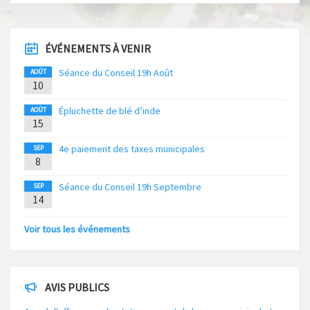
ÉVÉNEMENTS À VENIR
Séance du Conseil 19h Août
AOÛT
10
Épluchette de blé d’inde
AOÛT
15
4e paiement des taxes municipales
SEP
8
Séance du Conseil 19h Septembre
SEP
14
Voir tous les événements
AVIS PUBLICS