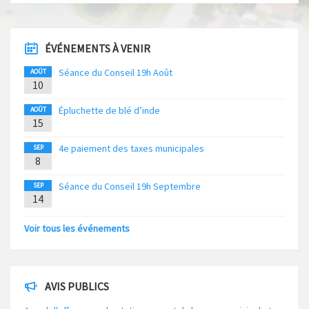
ÉVÉNEMENTS À VENIR
Séance du Conseil 19h Août
AOÛT
10
Épluchette de blé d’inde
AOÛT
15
4e paiement des taxes municipales
SEP
8
Séance du Conseil 19h Septembre
SEP
14
Voir tous les événements
AVIS PUBLICS