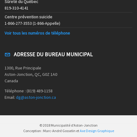
Sûreté du Québec
819-310-4141
Centre prévention suicide
1-866-277-3553 (1-866-Appelle)
Voir tous les numéros de téléphone
ADRESSE DU BUREAU MUNICIPAL
1300, Rue Principale
Aston-Jonction, QC, G0Z 1A0
Canada
Téléphone : (819) 489-1158
Email:
dg@aston-jonction.ca
© 2018 Municipalité d'Aston-Jonction
Conception : Marc-André Gosselin et
Axe Design Graphique