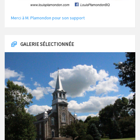
Merci à M. Plamondon pour son support
GALERIE SÉLECTIONNÉE