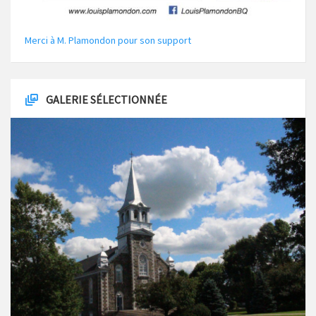
Merci à M. Plamondon pour son support
GALERIE SÉLECTIONNÉE