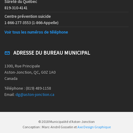
Sûreté du Québec
819-310-4141
Centre prévention suicide
1-866-277-3553 (1-866-Appelle)
Voir tous les numéros de téléphone
ADRESSE DU BUREAU MUNICIPAL
1300, Rue Principale
Aston-Jonction, QC, G0Z 1A0
Canada
Téléphone : (819) 489-1158
Email:
dg@aston-jonction.ca
© 2018 Municipalité d'Aston-Jonction
Conception : Marc-André Gosselin et
Axe Design Graphique