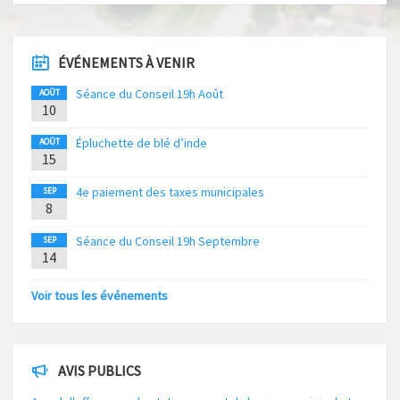
ÉVÉNEMENTS À VENIR
Séance du Conseil 19h Août
AOÛT
10
Épluchette de blé d’inde
AOÛT
15
4e paiement des taxes municipales
SEP
8
Séance du Conseil 19h Septembre
SEP
14
Voir tous les événements
AVIS PUBLICS