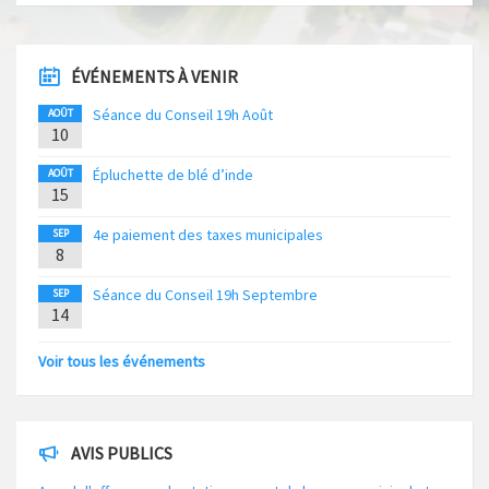
ÉVÉNEMENTS À VENIR
Séance du Conseil 19h Août
AOÛT
10
Épluchette de blé d’inde
AOÛT
15
4e paiement des taxes municipales
SEP
8
Séance du Conseil 19h Septembre
SEP
14
Voir tous les événements
AVIS PUBLICS