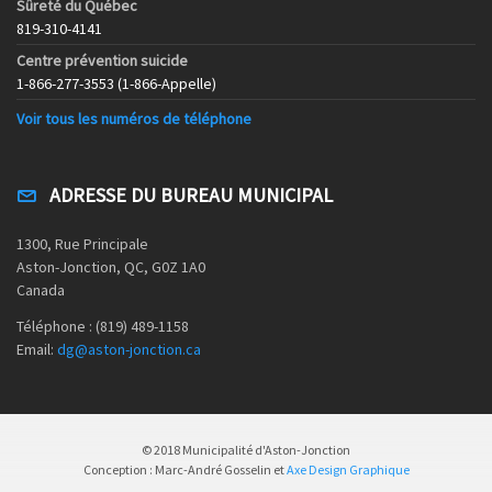
Sûreté du Québec
819-310-4141
Centre prévention suicide
1-866-277-3553 (1-866-Appelle)
Voir tous les numéros de téléphone
ADRESSE DU BUREAU MUNICIPAL
1300, Rue Principale
Aston-Jonction, QC, G0Z 1A0
Canada
Téléphone : (819) 489-1158
Email:
dg@aston-jonction.ca
© 2018 Municipalité d'Aston-Jonction
Conception : Marc-André Gosselin et
Axe Design Graphique