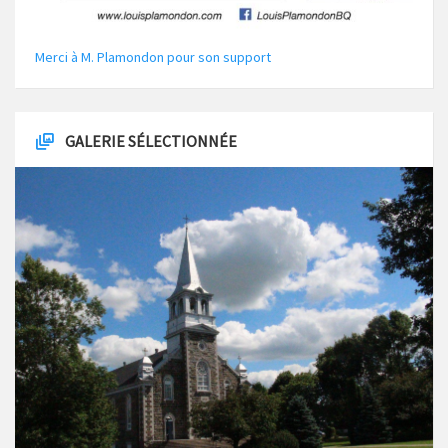
Merci à M. Plamondon pour son support
GALERIE SÉLECTIONNÉE