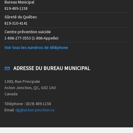
Bureau Municipal
819-489-1158
Sûreté du Québec
819-310-4141
Centre prévention suicide
1-866-277-3553 (1-866-Appelle)
Voir tous les numéros de téléphone
ADRESSE DU BUREAU MUNICIPAL
1300, Rue Principale
Aston-Jonction, QC, G0Z 1A0
Canada
Téléphone : (819) 489-1158
Email:
dg@aston-jonction.ca