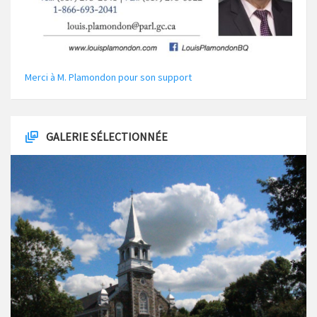
Merci à M. Plamondon pour son support
GALERIE SÉLECTIONNÉE