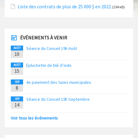
Liste des contrats de plus de 25 000 $ en 2021
(294 kB)
ÉVÉNEMENTS À VENIR
Séance du Conseil 19h Août
AOÛT
10
Épluchette de blé d’inde
AOÛT
15
4e paiement des taxes municipales
SEP
8
Séance du Conseil 19h Septembre
SEP
14
Voir tous les événements