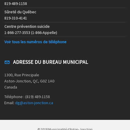
819-489-1158
Sûreté du Québec
819-310-4141
Centre prévention suicide
1-866-277-3553 (1-866-Appelle)
Voir tous les numéros de téléphone
ADRESSE DU BUREAU MUNICIPAL
1300, Rue Principale
Aston-Jonction, QC, G0Z 1A0
Canada
Téléphone : (819) 489-1158
Email:
dg@aston-jonction.ca
© 2018 Municipalité d'Aston-Jonction