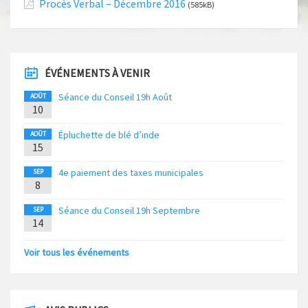
Procès Verbal – Décembre 2016
(585kB)
ÉVÉNEMENTS À VENIR
Séance du Conseil 19h Août
AOÛT
10
Épluchette de blé d’inde
AOÛT
15
4e paiement des taxes municipales
SEP
8
Séance du Conseil 19h Septembre
SEP
14
Voir tous les événements