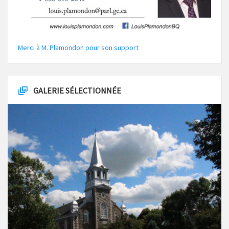
Merci à M. Plamondon pour son support
GALERIE SÉLECTIONNÉE