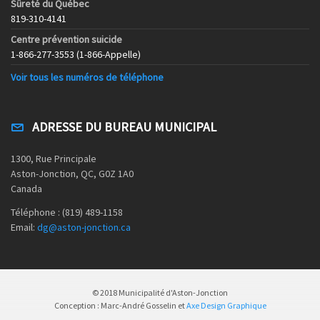
Sûreté du Québec
819-310-4141
Centre prévention suicide
1-866-277-3553 (1-866-Appelle)
Voir tous les numéros de téléphone
ADRESSE DU BUREAU MUNICIPAL
1300, Rue Principale
Aston-Jonction, QC, G0Z 1A0
Canada
Téléphone : (819) 489-1158
Email:
dg@aston-jonction.ca
© 2018 Municipalité d'Aston-Jonction
Conception : Marc-André Gosselin et
Axe Design Graphique