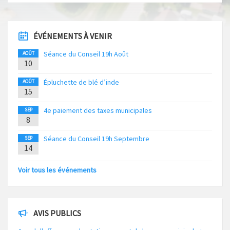
ÉVÉNEMENTS À VENIR
Séance du Conseil 19h Août
AOÛT
10
Épluchette de blé d’inde
AOÛT
15
4e paiement des taxes municipales
SEP
8
Séance du Conseil 19h Septembre
SEP
14
Voir tous les événements
AVIS PUBLICS