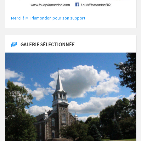
Merci à M. Plamondon pour son support
GALERIE SÉLECTIONNÉE