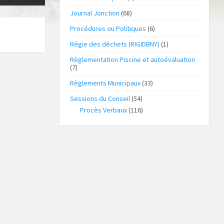
Journal Jonction
(68)
Procédures ou Politiques
(6)
Régie des déchets (RIGIDBNY)
(1)
Règlementation Piscine et autoévaluation
(7)
Règlements Municipaux
(33)
Sessions du Conseil
(54)
Procès Verbaux
(116)