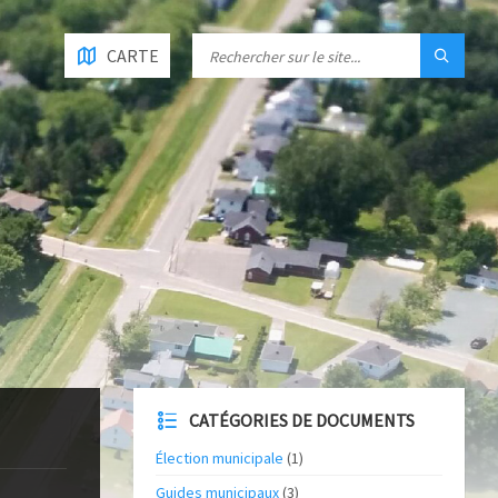
CARTE
CATÉGORIES DE DOCUMENTS
Élection municipale
(1)
Guides municipaux
(3)