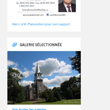
Merci à M. Plamondon pour son support
GALERIE SÉLECTIONNÉE
Voir toutes les galeries