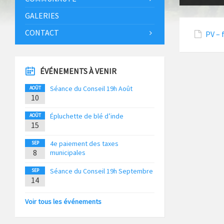
GALERIES
CONTACT
PV – 
ÉVÉNEMENTS À VENIR
Séance du Conseil 19h Août
AOÛT
10
Épluchette de blé d’inde
AOÛT
15
4e paiement des taxes
SEP
8
municipales
Séance du Conseil 19h Septembre
SEP
14
Voir tous les événements