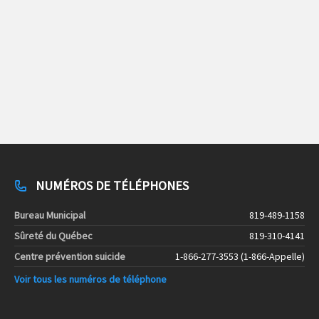
NUMÉROS DE TÉLÉPHONES
Bureau Municipal
819-489-1158
Sûreté du Québec
819-310-4141
Centre prévention suicide
1-866-277-3553 (1-866-Appelle)
Voir tous les numéros de téléphone