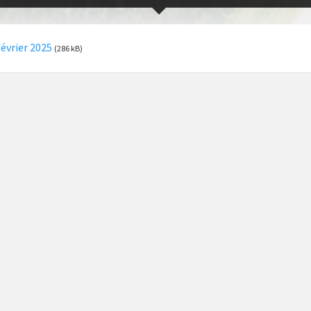
février 2025
(286 kB)