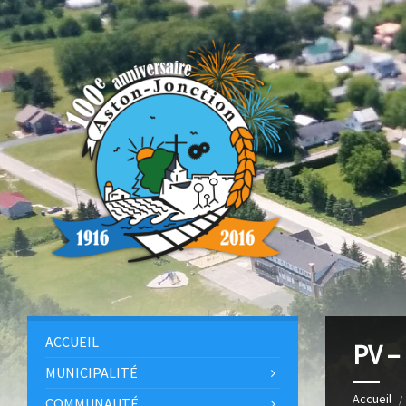
ACCUEIL
PV –
MUNICIPALITÉ
Accueil
COMMUNAUTÉ