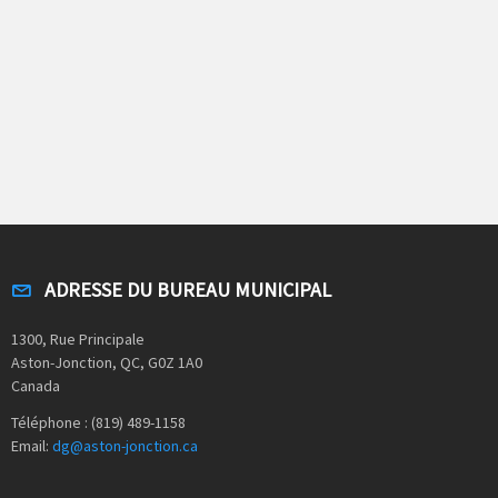
ADRESSE DU BUREAU MUNICIPAL
1300, Rue Principale
Aston-Jonction, QC, G0Z 1A0
Canada
Téléphone : (819) 489-1158
Email:
dg@aston-jonction.ca