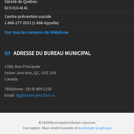
Sûreté du Québec
819-310-4141
Centre prévention suicide
1-866-277-3553 (1-866-Appelle)
Voir tous les numéros de téléphone
ADRESSE DU BUREAU MUNICIPAL
1300, Rue Principale
Aston-Jonction, QC, G0Z 1A0
Canada
Téléphone : (819) 489-1158
Email:
dg@aston-jonction.ca
© 2018 Municipalité d'Aston-Jonction
Conception : Marc-André Gosselin et
Axe Design Graphique