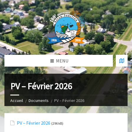
MENU
PV – Février 2026
Accueil
Documents
PV – Février 2026
PV – Février 2026
(296 kB)