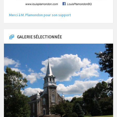
Merci à M. Plamondon pour son support
GALERIE SÉLECTIONNÉE