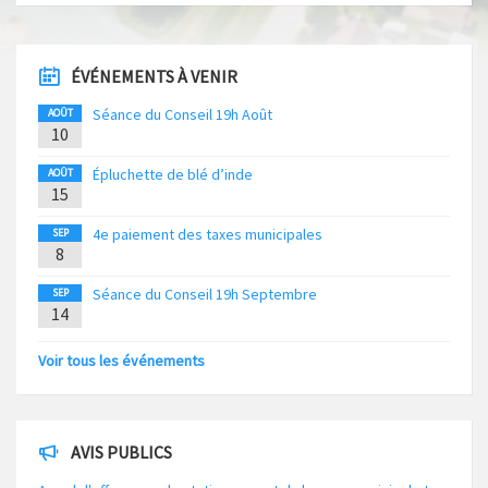
ÉVÉNEMENTS À VENIR
Séance du Conseil 19h Août
AOÛT
10
Épluchette de blé d’inde
AOÛT
15
4e paiement des taxes municipales
SEP
8
Séance du Conseil 19h Septembre
SEP
14
Voir tous les événements
AVIS PUBLICS