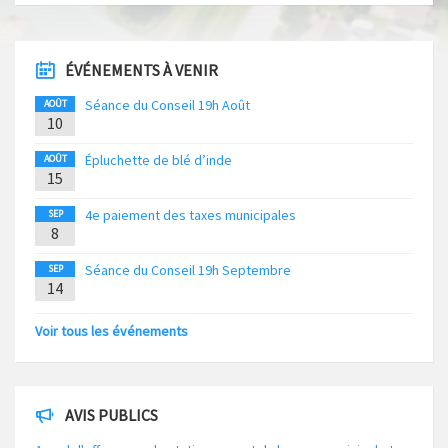
ÉVÉNEMENTS À VENIR
Séance du Conseil 19h Août
AOÛT
10
Épluchette de blé d’inde
AOÛT
15
4e paiement des taxes municipales
SEP
8
Séance du Conseil 19h Septembre
SEP
14
Voir tous les événements
AVIS PUBLICS