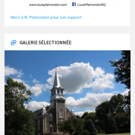
Merci à M. Plamondon pour son support
GALERIE SÉLECTIONNÉE