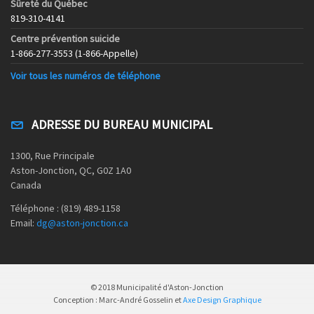
Sûreté du Québec
819-310-4141
Centre prévention suicide
1-866-277-3553 (1-866-Appelle)
Voir tous les numéros de téléphone
ADRESSE DU BUREAU MUNICIPAL
1300, Rue Principale
Aston-Jonction, QC, G0Z 1A0
Canada
Téléphone : (819) 489-1158
Email:
dg@aston-jonction.ca
© 2018 Municipalité d'Aston-Jonction
Conception : Marc-André Gosselin et
Axe Design Graphique