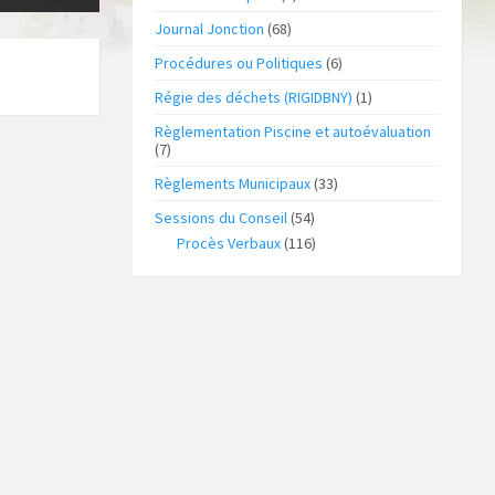
Journal Jonction
(68)
Procédures ou Politiques
(6)
Régie des déchets (RIGIDBNY)
(1)
Règlementation Piscine et autoévaluation
(7)
Règlements Municipaux
(33)
Sessions du Conseil
(54)
Procès Verbaux
(116)