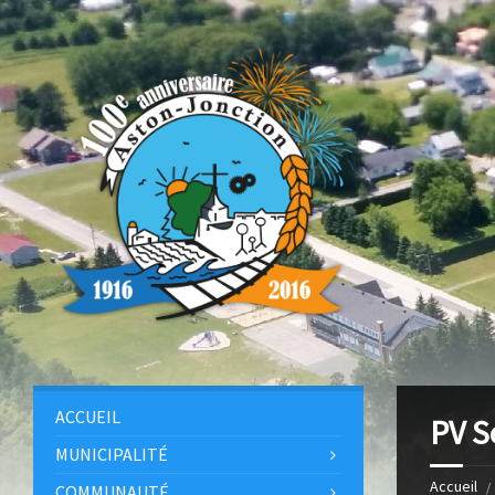
ACCUEIL
PV S
MUNICIPALITÉ
Accueil
COMMUNAUTÉ