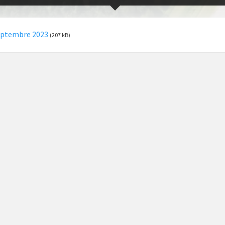
eptembre 2023
(207 kB)