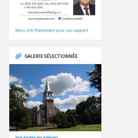
Merci à M. Plamondon pour son support
GALERIE SÉLECTIONNÉE
Voir toutes les galeries