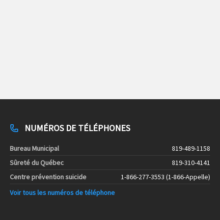
NUMÉROS DE TÉLÉPHONES
Bureau Municipal
819-489-1158
Sûreté du Québec
819-310-4141
Centre prévention suicide
1-866-277-3553 (1-866-Appelle)
Voir tous les numéros de téléphone