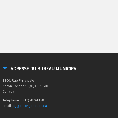
ADRESSE DU BUREAU MUNICIPAL
1300, Rue Principale
Aston-Jonction, QC, G0Z 1A0
Canada
Téléphone : (819) 489-1158
Email:
dg@aston-jonction.ca