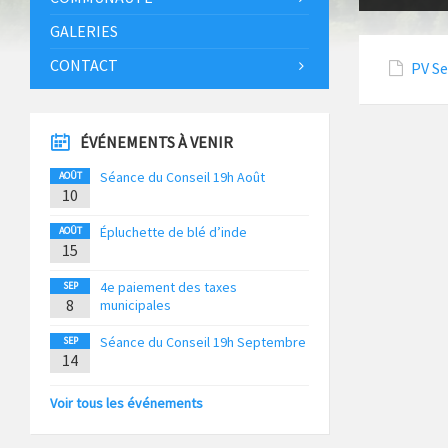
GALERIES
CONTACT
PV S
ÉVÉNEMENTS À VENIR
Séance du Conseil 19h Août
AOÛT
10
Épluchette de blé d’inde
AOÛT
15
4e paiement des taxes
SEP
8
municipales
Séance du Conseil 19h Septembre
SEP
14
Voir tous les événements