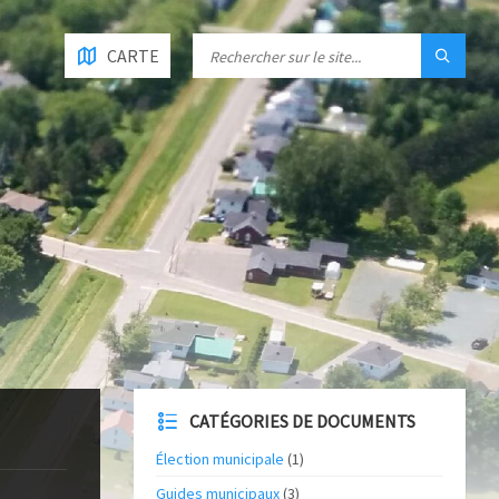
CARTE
CATÉGORIES DE DOCUMENTS
Élection municipale
(1)
Guides municipaux
(3)