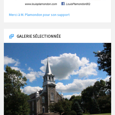
Merci à M. Plamondon pour son support
GALERIE SÉLECTIONNÉE