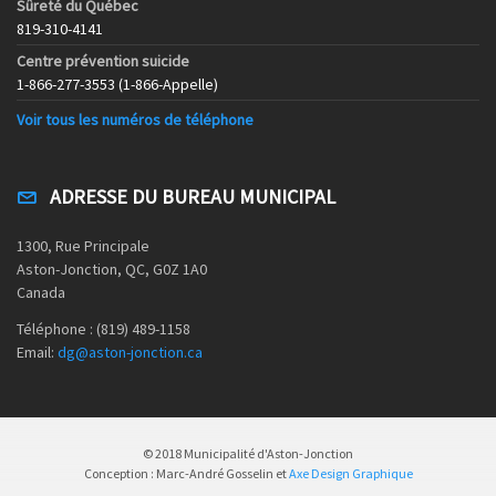
Sûreté du Québec
819-310-4141
Centre prévention suicide
1-866-277-3553 (1-866-Appelle)
Voir tous les numéros de téléphone
ADRESSE DU BUREAU MUNICIPAL
1300, Rue Principale
Aston-Jonction, QC, G0Z 1A0
Canada
Téléphone : (819) 489-1158
Email:
dg@aston-jonction.ca
© 2018 Municipalité d'Aston-Jonction
Conception : Marc-André Gosselin et
Axe Design Graphique