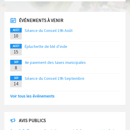
ÉVÉNEMENTS À VENIR
Séance du Conseil 19h Août
AOÛT
10
Épluchette de blé d’inde
AOÛT
15
4e paiement des taxes municipales
SEP
8
Séance du Conseil 19h Septembre
SEP
14
Voir tous les événements
AVIS PUBLICS