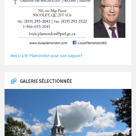
Merci à M. Plamondon pour son support
GALERIE SÉLECTIONNÉE