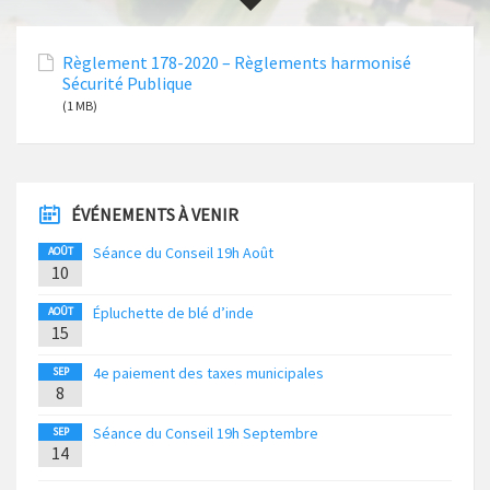
Règlement 178-2020 – Règlements harmonisé
Sécurité Publique
(1 MB)
ÉVÉNEMENTS À VENIR
Séance du Conseil 19h Août
AOÛT
10
Épluchette de blé d’inde
AOÛT
15
4e paiement des taxes municipales
SEP
8
Séance du Conseil 19h Septembre
SEP
14