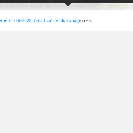
ment 218-2025 Densification du zonage
(1 MB)