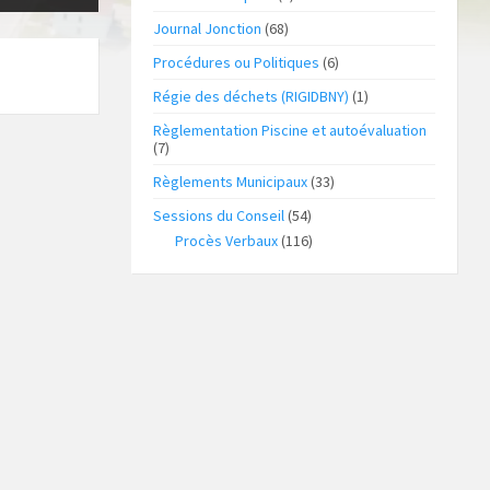
Journal Jonction
(68)
Procédures ou Politiques
(6)
Régie des déchets (RIGIDBNY)
(1)
Règlementation Piscine et autoévaluation
(7)
Règlements Municipaux
(33)
Sessions du Conseil
(54)
Procès Verbaux
(116)