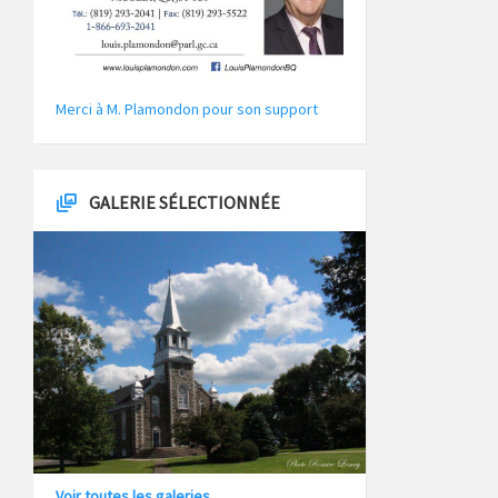
Merci à M. Plamondon pour son support
GALERIE SÉLECTIONNÉE
Voir toutes les galeries