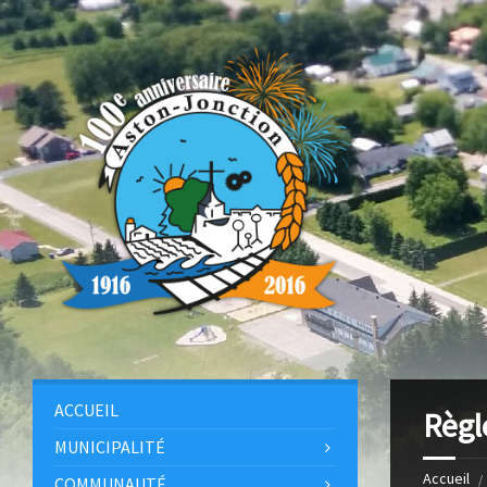
ACCUEIL
Règl
MUNICIPALITÉ
Accueil
COMMUNAUTÉ