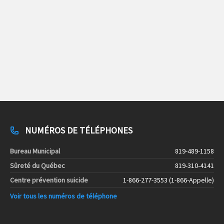
NUMÉROS DE TÉLÉPHONES
Bureau Municipal
819-489-1158
Sûreté du Québec
819-310-4141
Centre prévention suicide
1-866-277-3553 (1-866-Appelle)
Voir tous les numéros de téléphone