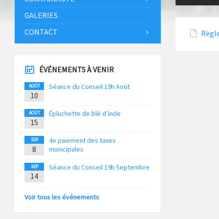
GALERIES
CONTACT
Règle
ÉVÉNEMENTS À VENIR
Séance du Conseil 19h Août
AOÛT
10
Épluchette de blé d’inde
AOÛT
15
4e paiement des taxes
SEP
8
municipales
Séance du Conseil 19h Septembre
SEP
14
Voir tous les événements