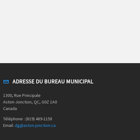
ADRESSE DU BUREAU MUNICIPAL
1300, Rue Principale
Aston-Jonction, QC, G0Z 1A0
Canada
Téléphone : (819) 489-1158
Email:
dg@aston-jonction.ca