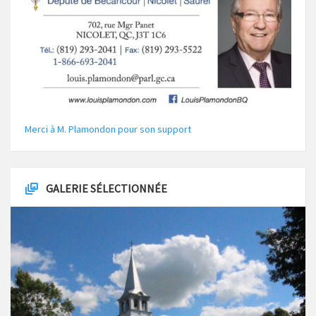
Merci à M. Plamondon pour son support
GALERIE SÉLECTIONNÉE