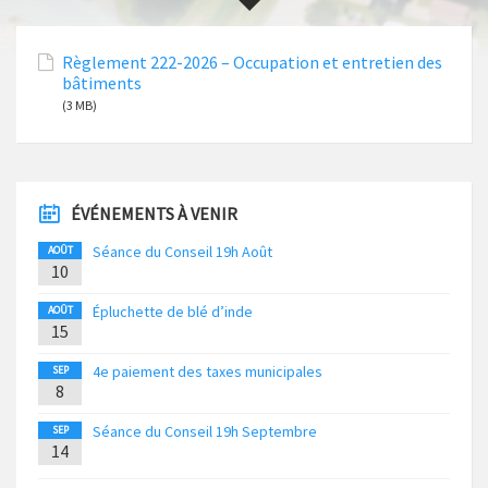
Règlement 222-2026 – Occupation et entretien des
bâtiments
(3 MB)
ÉVÉNEMENTS À VENIR
Séance du Conseil 19h Août
AOÛT
10
Épluchette de blé d’inde
AOÛT
15
4e paiement des taxes municipales
SEP
8
Séance du Conseil 19h Septembre
SEP
14