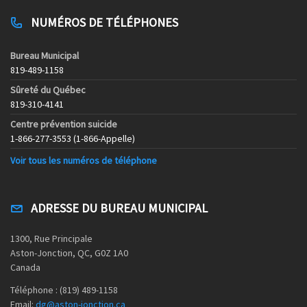
NUMÉROS DE TÉLÉPHONES
Bureau Municipal
819-489-1158
Sûreté du Québec
819-310-4141
Centre prévention suicide
1-866-277-3553 (1-866-Appelle)
Voir tous les numéros de téléphone
ADRESSE DU BUREAU MUNICIPAL
1300, Rue Principale
Aston-Jonction, QC, G0Z 1A0
Canada
Téléphone : (819) 489-1158
Email:
dg@aston-jonction.ca