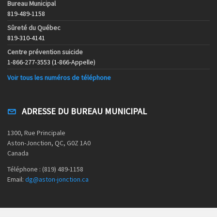
Bureau Municipal
819-489-1158
Sûreté du Québec
819-310-4141
Centre prévention suicide
1-866-277-3553 (1-866-Appelle)
Voir tous les numéros de téléphone
ADRESSE DU BUREAU MUNICIPAL
1300, Rue Principale
Aston-Jonction, QC, G0Z 1A0
Canada
Téléphone : (819) 489-1158
Email:
dg@aston-jonction.ca