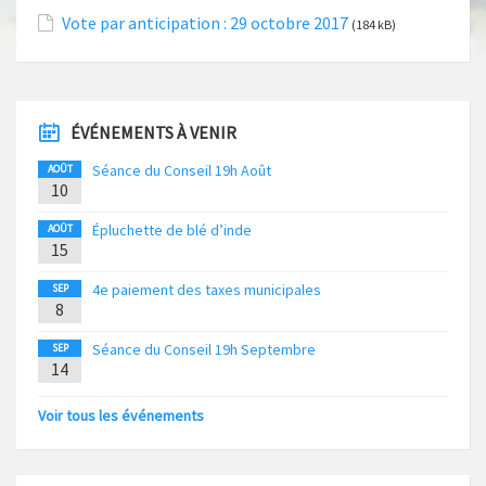
Vote par anticipation : 29 octobre 2017
(184 kB)
ÉVÉNEMENTS À VENIR
Séance du Conseil 19h Août
AOÛT
10
Épluchette de blé d’inde
AOÛT
15
4e paiement des taxes municipales
SEP
8
Séance du Conseil 19h Septembre
SEP
14
Voir tous les événements