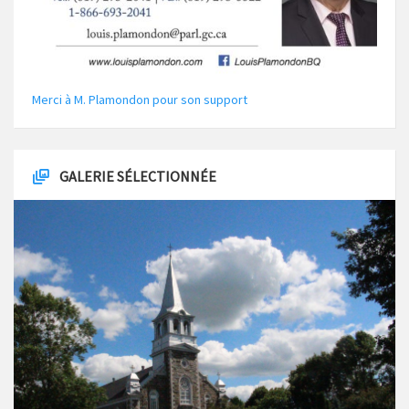
Merci à M. Plamondon pour son support
GALERIE SÉLECTIONNÉE