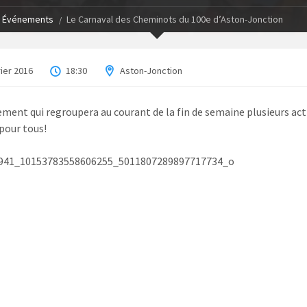
Événements
Le Carnaval des Cheminots du 100e d’Aston-Jonction
rier 2016
18:30
Aston-Jonction
ment qui regroupera au courant de la fin de semaine plusieurs act
 pour tous!