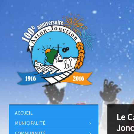
ACCUEIL
Le C
MUNICIPALITÉ
Jonc
COMMUNAUTÉ