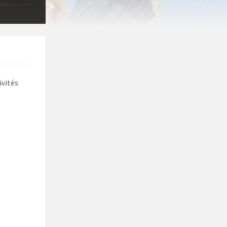
ivités