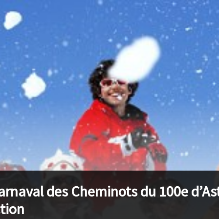
arnaval des Cheminots du 100e d’As
tion