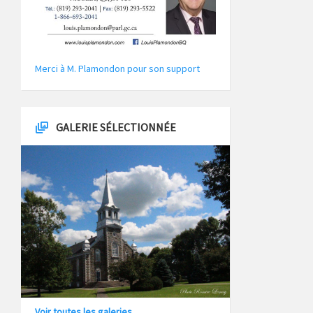
Merci à M. Plamondon pour son support
GALERIE SÉLECTIONNÉE
Voir toutes les galeries