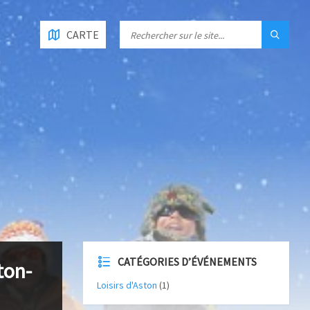
CARTE
CATÉGORIES D’ÉVÉNEMENTS
ton-
Loisirs d'Aston
(1)