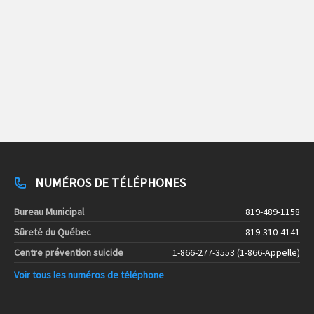
NUMÉROS DE TÉLÉPHONES
Bureau Municipal
819-489-1158
Sûreté du Québec
819-310-4141
Centre prévention suicide
1-866-277-3553 (1-866-Appelle)
Voir tous les numéros de téléphone