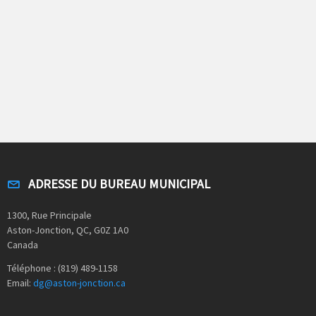
ADRESSE DU BUREAU MUNICIPAL
1300, Rue Principale
Aston-Jonction, QC, G0Z 1A0
Canada
Téléphone : (819) 489-1158
Email:
dg@aston-jonction.ca