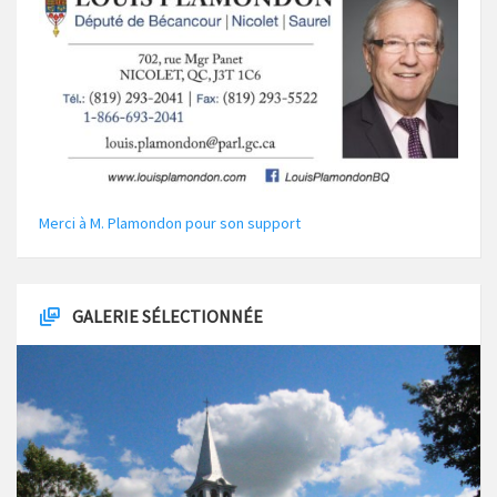
Merci à M. Plamondon pour son support
GALERIE SÉLECTIONNÉE