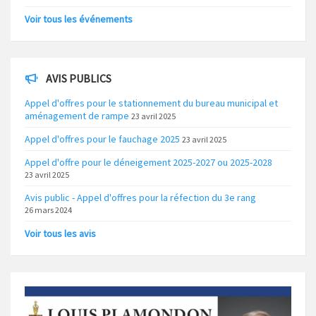
Voir tous les événements
AVIS PUBLICS
Appel d'offres pour le stationnement du bureau municipal et
aménagement de rampe
23 avril 2025
Appel d'offres pour le fauchage 2025
23 avril 2025
Appel d'offre pour le déneigement 2025-2027 ou 2025-2028
23 avril 2025
Avis public - Appel d'offres pour la réfection du 3e rang
26 mars 2024
Voir tous les avis