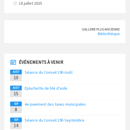
18 juillet 2025
GALLERIE PLUS ANCIENNE
Bibliothèque
ÉVÉNEMENTS À VENIR
Séance du Conseil 19h Août
AOÛT
10
Épluchette de blé d’inde
AOÛT
15
4e paiement des taxes municipales
SEP
8
Séance du Conseil 19h Septembre
SEP
14