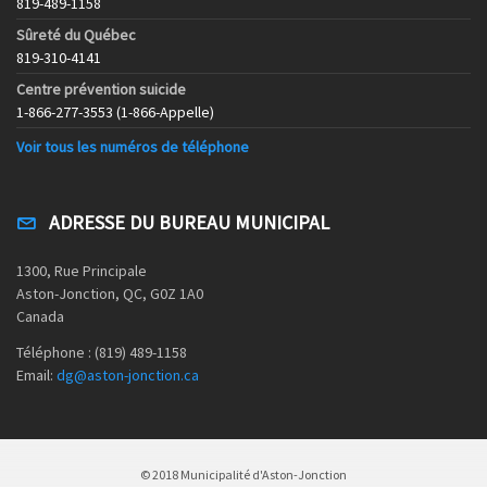
819-489-1158
Sûreté du Québec
819-310-4141
Centre prévention suicide
1-866-277-3553 (1-866-Appelle)
Voir tous les numéros de téléphone
ADRESSE DU BUREAU MUNICIPAL
1300, Rue Principale
Aston-Jonction, QC, G0Z 1A0
Canada
Téléphone : (819) 489-1158
Email:
dg@aston-jonction.ca
© 2018 Municipalité d'Aston-Jonction