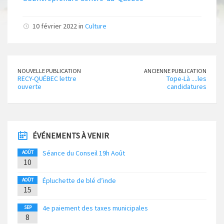
10 février 2022 in
Culture
NOUVELLE PUBLICATION
ANCIENNE PUBLICATION
RECY-QUÉBEC lettre
Tope-Là ....les
ouverte
candidatures
ÉVÉNEMENTS À VENIR
Séance du Conseil 19h Août
AOÛT
10
Épluchette de blé d’inde
AOÛT
15
4e paiement des taxes municipales
SEP
8