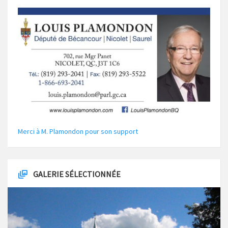
Merci à M. Plamondon pour son support
GALERIE SÉLECTIONNÉE