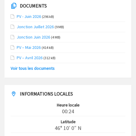
DOCUMENTS
PV - Juin 2026
(296 kB)
Jonction Juillet 2026
(9 MB)
Jonction Juin 2026
(4 MB)
PV – Mai 2026
(414 kB)
PV – Avril 2026
(312 kB)
Voir tous les documents
INFORMATIONS LOCALES
Heure locale
00:24
Latitude
46° 10′ 0″ N