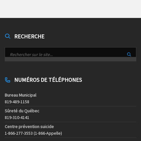
RECHERCHE
NUMÉROS DE TÉLÉPHONES
Bureau Municipal
819-489-1158
Sûreté du Québec
819-310-4141
Centre prévention suicide
1-866-277-3553 (1-866-Appelle)