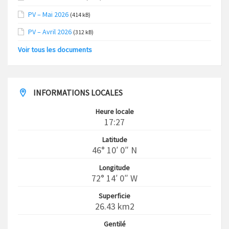
PV – Mai 2026
(414 kB)
PV – Avril 2026
(312 kB)
Voir tous les documents
INFORMATIONS LOCALES
Heure locale
17:27
Latitude
46° 10′ 0″ N
Longitude
72° 14′ 0″ W
Superficie
26.43 km2
Gentilé