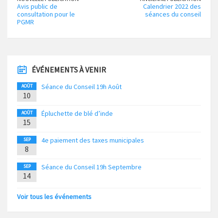
Avis public de
Calendrier 2022 des
consultation pour le
séances du conseil
PGMR
ÉVÉNEMENTS À VENIR
Séance du Conseil 19h Août
AOÛT
10
Épluchette de blé d’inde
AOÛT
15
4e paiement des taxes municipales
SEP
8
Séance du Conseil 19h Septembre
SEP
14
Voir tous les événements