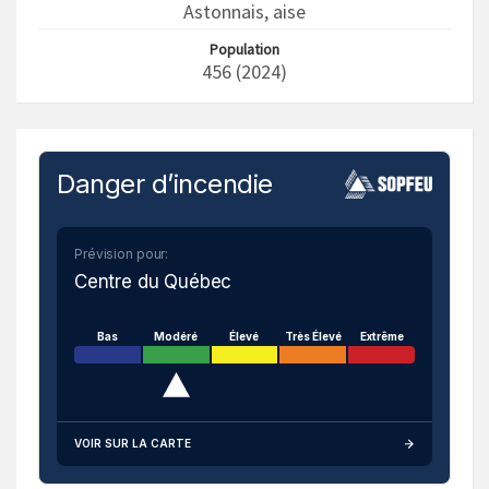
Astonnais, aise
Population
456 (2024)
Danger d’incendie
Prévision pour:
Centre du Québec
Bas
Modéré
Élevé
Très Élevé
Extrême
VOIR SUR LA CARTE