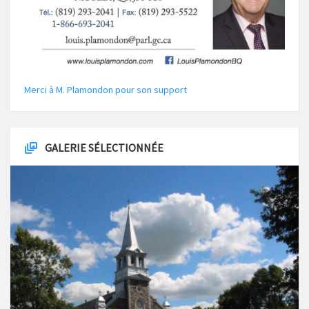
Merci à M. Plamondon pour son support
GALERIE SÉLECTIONNÉE