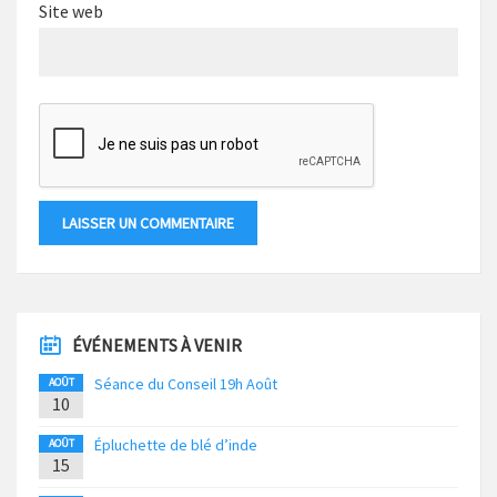
Site web
ÉVÉNEMENTS À VENIR
Séance du Conseil 19h Août
AOÛT
10
Épluchette de blé d’inde
AOÛT
15