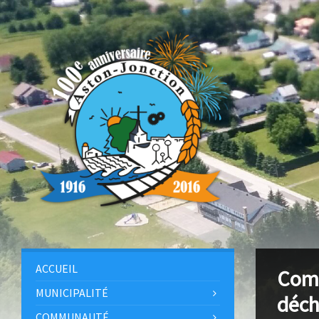
ACCUEIL
Comm
MUNICIPALITÉ
déch
COMMUNAUTÉ