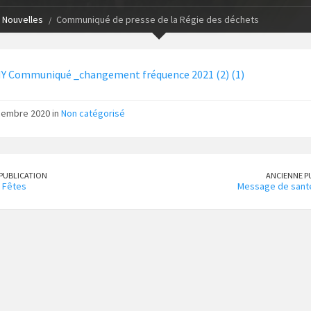
Nouvelles
Communiqué de presse de la Régie des déchets
Y Communiqué _changement fréquence 2021 (2) (1)
cembre 2020 in
Non catégorisé
PUBLICATION
ANCIENNE P
 Fêtes
Message de santé