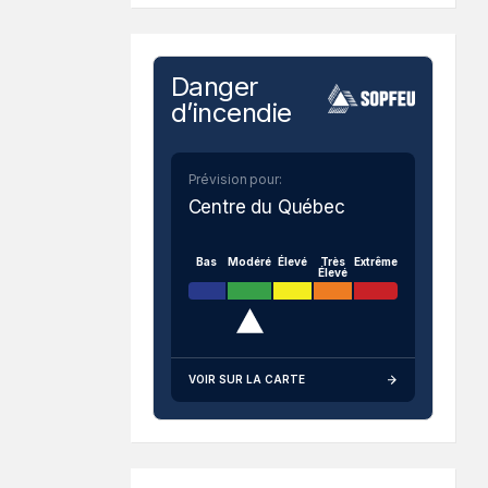
Danger
d’incendie
Prévision pour:
Centre du Québec
Bas
Modéré
Élevé
Très
Extrême
Élevé
VOIR SUR LA CARTE