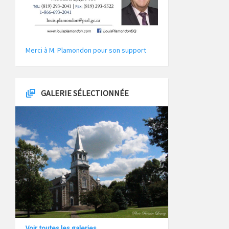
Merci à M. Plamondon pour son support
GALERIE SÉLECTIONNÉE
Voir toutes les galeries