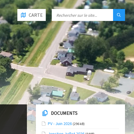
CARTE
DOCUMENTS
PV - Juin 2026
(296 kB)
Jonction Juillet 2026
(9 MB)