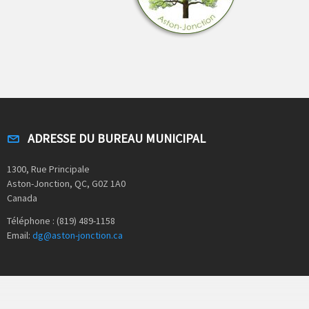
ADRESSE DU BUREAU MUNICIPAL
1300, Rue Principale
Aston-Jonction, QC, G0Z 1A0
Canada
Téléphone : (819) 489-1158
Email:
dg@aston-jonction.ca