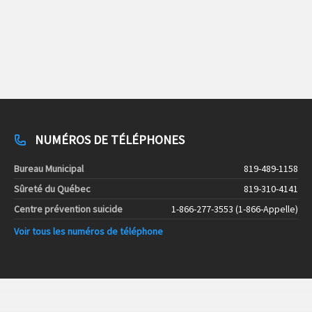
NUMÉROS DE TÉLÉPHONES
Bureau Municipal
819-489-1158
Sûreté du Québec
819-310-4141
Centre prévention suicide
1-866-277-3553 (1-866-Appelle)
Voir tous les numéros de téléphone