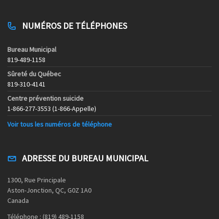
NUMÉROS DE TÉLÉPHONES
Bureau Municipal
819-489-1158
Sûreté du Québec
819-310-4141
Centre prévention suicide
1-866-277-3553 (1-866-Appelle)
Voir tous les numéros de téléphone
ADRESSE DU BUREAU MUNICIPAL
1300, Rue Principale
Aston-Jonction, QC, G0Z 1A0
Canada
Téléphone : (819) 489-1158