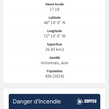
Heure locale
17:18
Latitude
46° 10′ 0″ N
Longitude
72° 14′ 0″ W
Superficie
26.43 km2
Gentilé
Astonnais, aise
Population
456 (2024)
Danger d’incendie