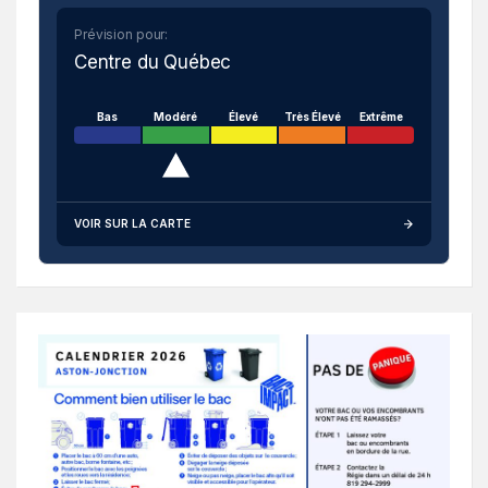
Prévision pour:
Centre du Québec
Bas
Modéré
Élevé
Très Élevé
Extrême
VOIR SUR LA CARTE