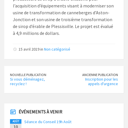
l’acquisition d’équipements visant à moderniser son
usine de transformation de canneberges d’Aston-
Jonction et son usine de troisième transformation
de sirop d’érable de Plessisville. Le projet est évalué
à 4,9 millions de dollars.
15 avril 2019 in
Non catégorisé
NOUVELLE PUBLICATION
ANCIENNE PUBLICATION
Si vous déménagez,
Inscription pour les
recyclez !
appels d'urgence
ÉVÉNEMENTS À VENIR
Séance du Conseil 19h Août
AOÛT
10