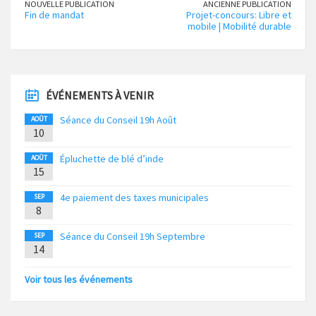
NOUVELLE PUBLICATION
ANCIENNE PUBLICATION
Fin de mandat
Projet-concours: Libre et
mobile | Mobilité durable
ÉVÉNEMENTS À VENIR
Séance du Conseil 19h Août
AOÛT
10
Épluchette de blé d’inde
AOÛT
15
4e paiement des taxes municipales
SEP
8
Séance du Conseil 19h Septembre
SEP
14
Voir tous les événements