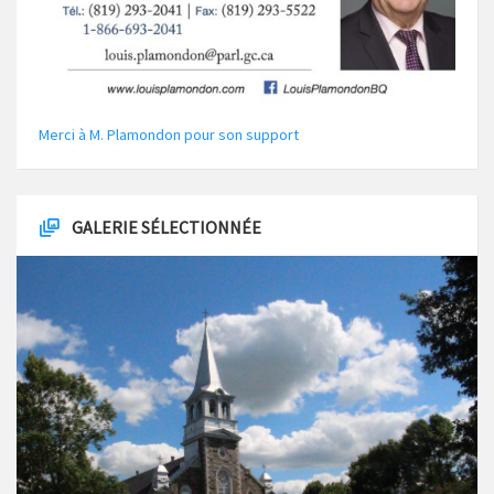
Merci à M. Plamondon pour son support
GALERIE SÉLECTIONNÉE