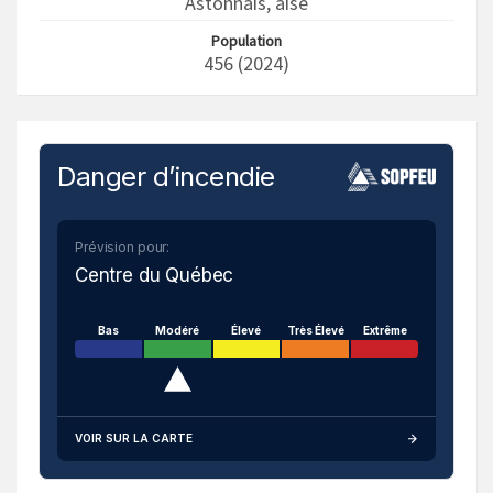
Astonnais, aise
Population
456 (2024)
Danger d’incendie
Prévision pour:
Centre du Québec
Bas
Modéré
Élevé
Très Élevé
Extrême
VOIR SUR LA CARTE