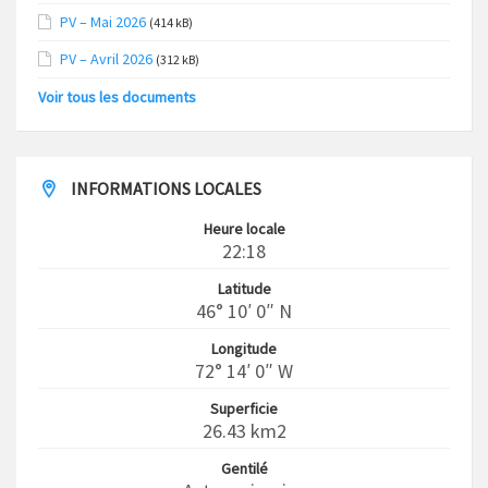
PV – Mai 2026
(414 kB)
PV – Avril 2026
(312 kB)
Voir tous les documents
INFORMATIONS LOCALES
Heure locale
22:18
Latitude
46° 10′ 0″ N
Longitude
72° 14′ 0″ W
Superficie
26.43 km2
Gentilé