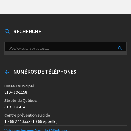
RECHERCHE
NUMÉROS DE TÉLÉPHONES
Bureau Municipal
819-489-1158
Sûreté du Québec
819-310-4141
Centre prévention suicide
1-866-277-3553 (1-866-Appelle)
Voir tous les numéros de téléphone