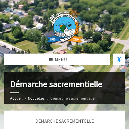
MENU
Démarche sacrementielle
Accueil
Nouvelles
Démarche sacrementielle
DÉMARCHE SACREMENTELLE