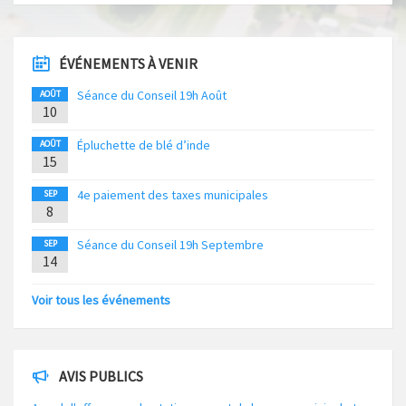
ÉVÉNEMENTS À VENIR
Séance du Conseil 19h Août
AOÛT
10
Épluchette de blé d’inde
AOÛT
15
4e paiement des taxes municipales
SEP
8
Séance du Conseil 19h Septembre
SEP
14
Voir tous les événements
AVIS PUBLICS