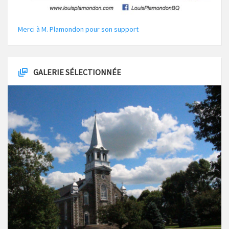
Merci à M. Plamondon pour son support
GALERIE SÉLECTIONNÉE