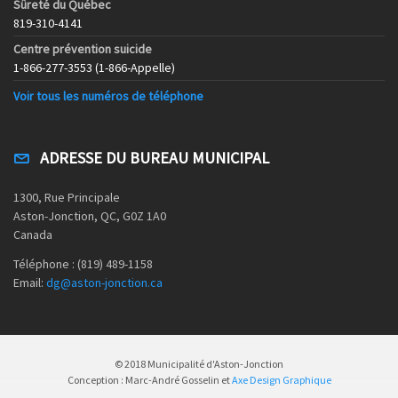
Sûreté du Québec
819-310-4141
Centre prévention suicide
1-866-277-3553 (1-866-Appelle)
Voir tous les numéros de téléphone
ADRESSE DU BUREAU MUNICIPAL
1300, Rue Principale
Aston-Jonction, QC, G0Z 1A0
Canada
Téléphone : (819) 489-1158
Email:
dg@aston-jonction.ca
© 2018 Municipalité d'Aston-Jonction
Conception : Marc-André Gosselin et
Axe Design Graphique