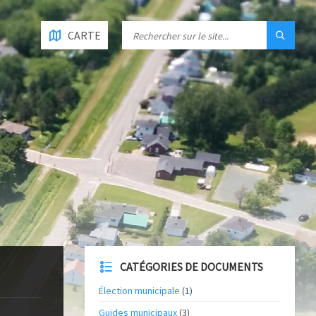
CARTE
CATÉGORIES DE DOCUMENTS
Élection municipale
(1)
Guides municipaux
(3)