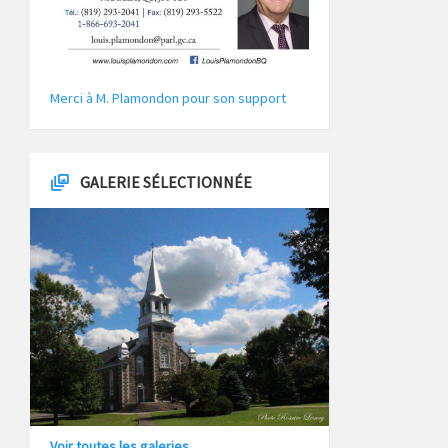
Merci à M. Plamondon pour son support
GALERIE SÉLECTIONNÉE
Voir toutes les galeries