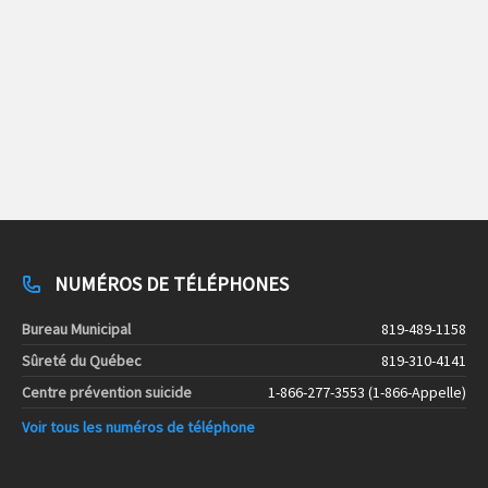
NUMÉROS DE TÉLÉPHONES
Bureau Municipal
819-489-1158
Sûreté du Québec
819-310-4141
Centre prévention suicide
1-866-277-3553 (1-866-Appelle)
Voir tous les numéros de téléphone