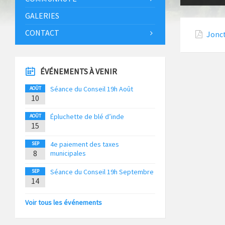
GALERIES
CONTACT
Jonct
ÉVÉNEMENTS À VENIR
Séance du Conseil 19h Août
AOÛT
10
Épluchette de blé d’inde
AOÛT
15
4e paiement des taxes
SEP
8
municipales
Séance du Conseil 19h Septembre
SEP
14
Voir tous les événements