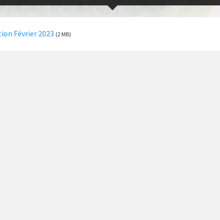
ion Février 2023
(2 MB)