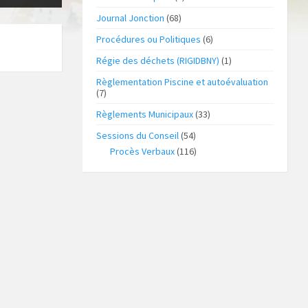
Journal Jonction
(68)
Procédures ou Politiques
(6)
Régie des déchets (RIGIDBNY)
(1)
Règlementation Piscine et autoévaluation
(7)
Règlements Municipaux
(33)
Sessions du Conseil
(54)
Procès Verbaux
(116)