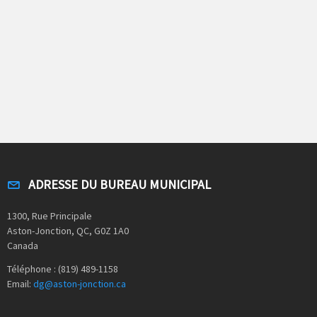
ADRESSE DU BUREAU MUNICIPAL
1300, Rue Principale
Aston-Jonction, QC, G0Z 1A0
Canada
Téléphone : (819) 489-1158
Email:
dg@aston-jonction.ca