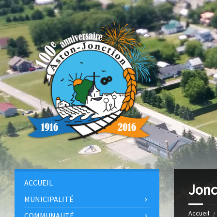
ACCUEIL
Jonc
MUNICIPALITÉ
Accueil
COMMUNAUTÉ