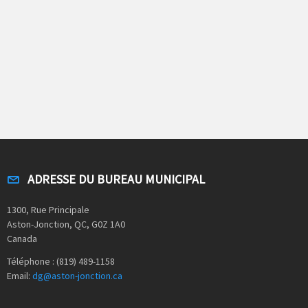
ADRESSE DU BUREAU MUNICIPAL
1300, Rue Principale
Aston-Jonction, QC, G0Z 1A0
Canada
Téléphone : (819) 489-1158
Email:
dg@aston-jonction.ca