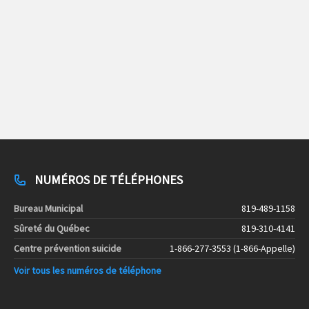
NUMÉROS DE TÉLÉPHONES
Bureau Municipal
819-489-1158
Sûreté du Québec
819-310-4141
Centre prévention suicide
1-866-277-3553 (1-866-Appelle)
Voir tous les numéros de téléphone