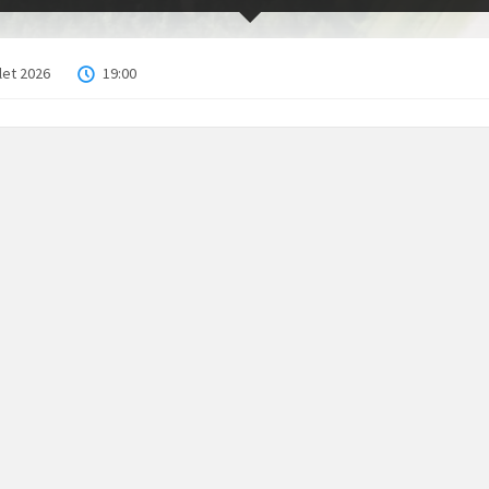
llet 2026
19:00