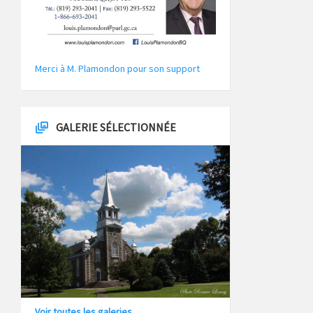
Merci à M. Plamondon pour son support
GALERIE SÉLECTIONNÉE
Voir toutes les galeries