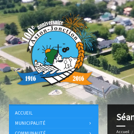
ACCUEIL
Séan
MUNICIPALITÉ
Accueil
COMMUNAUTÉ