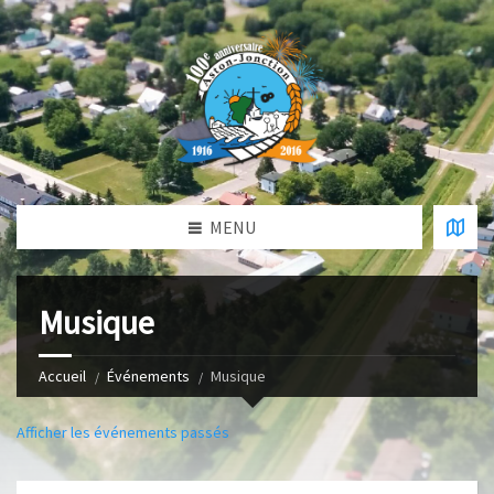
MENU
Musique
Accueil
Événements
Musique
Afficher les événements passés