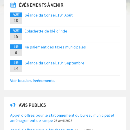
ÉVÉNEMENTS À VENIR
Séance du Conseil 19h Août
AOÛT
10
Épluchette de blé d’inde
AOÛT
15
4e paiement des taxes municipales
SEP
8
Séance du Conseil 19h Septembre
SEP
14
Voir tous les événements
AVIS PUBLICS
Appel d'offres pour le stationnement du bureau municipal et
aménagement de rampe
23 avril 2025