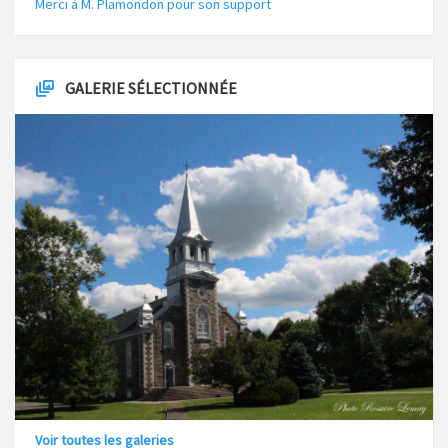
Merci à M. Plamondon pour son support
GALERIE SÉLECTIONNÉE
Voir toutes les galeries