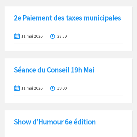
2e Paiement des taxes municipales
11 mai 2026
23:59
Séance du Conseil 19h Mai
11 mai 2026
19:00
Show d’Humour 6e édition