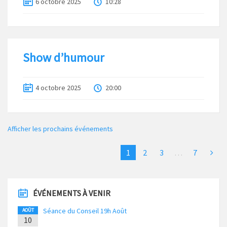
6 octobre 2025
10:28
Show d’humour
4 octobre 2025
20:00
Afficher les prochains événements
1
2
3
…
7
ÉVÉNEMENTS À VENIR
Séance du Conseil 19h Août
AOÛT
10