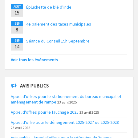
Épluchette de blé d’inde
AOÛT
15
4e paiement des taxes municipales
SEP
8
Séance du Conseil 19h Septembre
SEP
14
Voir tous les événements
AVIS PUBLICS
Appel d'offres pour le stationnement du bureau municipal et
aménagement de rampe
23 avril 2025
Appel d'offres pour le fauchage 2025
23 avril 2025
Appel d'offre pour le déneigement 2025-2027 ou 2025-2028
23 avril 2025
Avis public - Appel d'offres pour la réfection du 3e rang