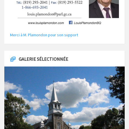
Merci à M. Plamondon pour son support
GALERIE SÉLECTIONNÉE