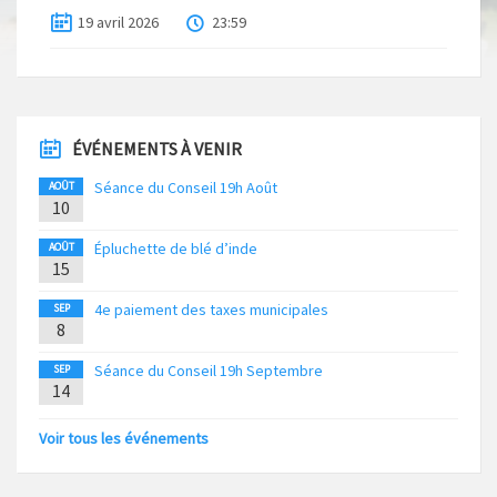
19 avril 2026
23:59
ÉVÉNEMENTS À VENIR
Séance du Conseil 19h Août
AOÛT
10
Épluchette de blé d’inde
AOÛT
15
4e paiement des taxes municipales
SEP
8
Séance du Conseil 19h Septembre
SEP
14
Voir tous les événements