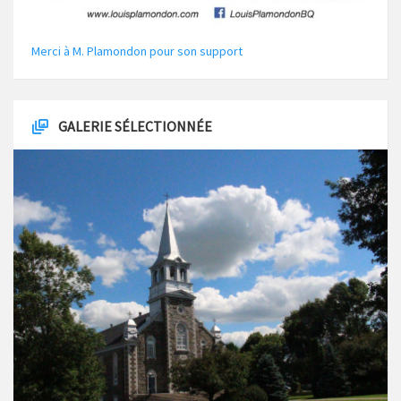
Merci à M. Plamondon pour son support
GALERIE SÉLECTIONNÉE