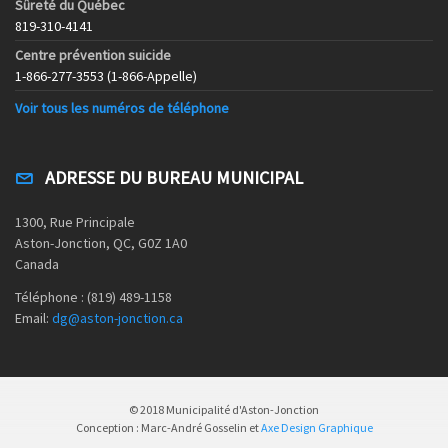
Sûreté du Québec
819-310-4141
Centre prévention suicide
1-866-277-3553 (1-866-Appelle)
Voir tous les numéros de téléphone
ADRESSE DU BUREAU MUNICIPAL
1300, Rue Principale
Aston-Jonction, QC, G0Z 1A0
Canada
Téléphone : (819) 489-1158
Email:
dg@aston-jonction.ca
© 2018 Municipalité d'Aston-Jonction
Conception : Marc-André Gosselin et
Axe Design Graphique