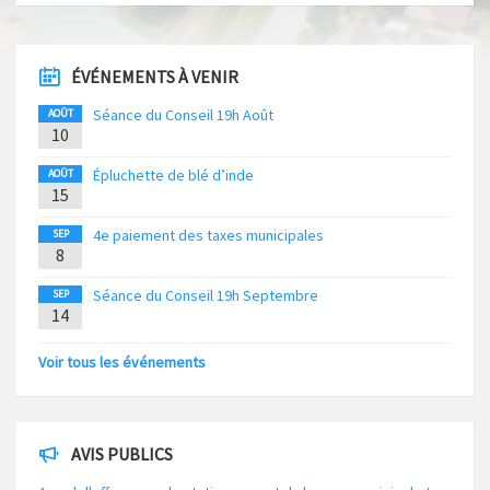
ÉVÉNEMENTS À VENIR
Séance du Conseil 19h Août
AOÛT
10
Épluchette de blé d’inde
AOÛT
15
4e paiement des taxes municipales
SEP
8
Séance du Conseil 19h Septembre
SEP
14
Voir tous les événements
AVIS PUBLICS