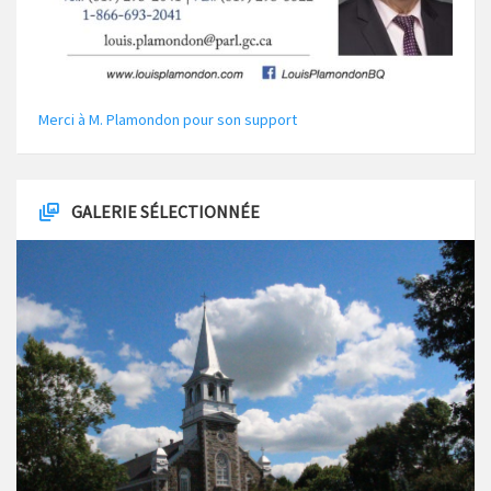
Merci à M. Plamondon pour son support
GALERIE SÉLECTIONNÉE