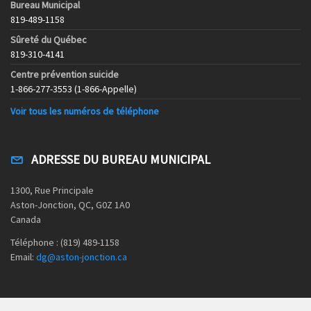
Bureau Municipal
819-489-1158
Sûreté du Québec
819-310-4141
Centre prévention suicide
1-866-277-3553 (1-866-Appelle)
Voir tous les numéros de téléphone
ADRESSE DU BUREAU MUNICIPAL
1300, Rue Principale
Aston-Jonction, QC, G0Z 1A0
Canada
Téléphone : (819) 489-1158
Email:
dg@aston-jonction.ca