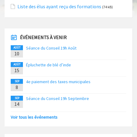
Liste des élus ayant reçu des formations
(74 kB)
ÉVÉNEMENTS À VENIR
Séance du Conseil 19h Août
AOÛT
10
Épluchette de blé d’inde
AOÛT
15
4e paiement des taxes municipales
SEP
8
Séance du Conseil 19h Septembre
SEP
14
Voir tous les événements