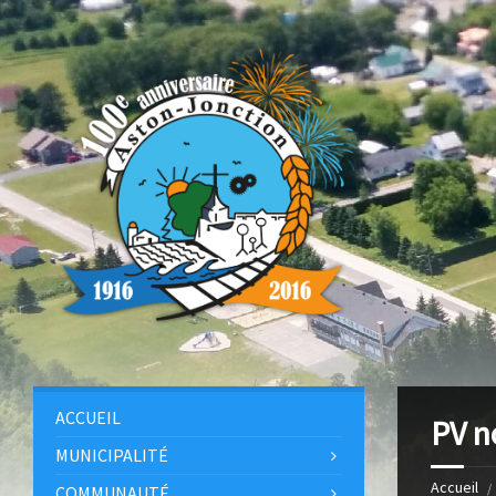
ACCUEIL
PV n
MUNICIPALITÉ
Accueil
COMMUNAUTÉ