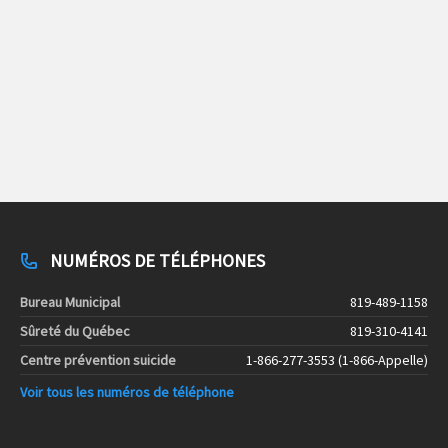
NUMÉROS DE TÉLÉPHONES
Bureau Municipal
819-489-1158
Sûreté du Québec
819-310-4141
Centre prévention suicide
1-866-277-3553 (1-866-Appelle)
Voir tous les numéros de téléphone