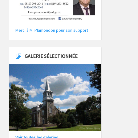
Merci à M. Plamondon pour son support
GALERIE SÉLECTIONNÉE
Voir toutes les galeries