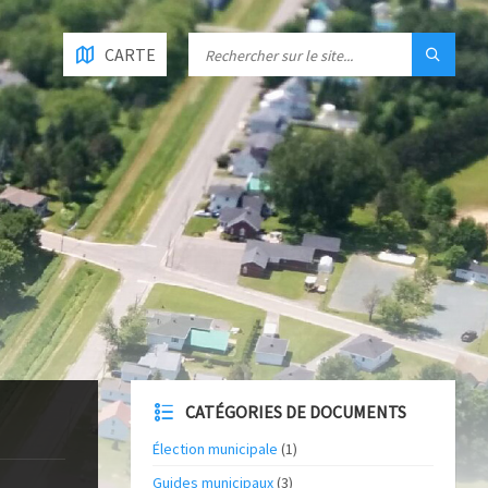
CARTE
CATÉGORIES DE DOCUMENTS
Élection municipale
(1)
Guides municipaux
(3)