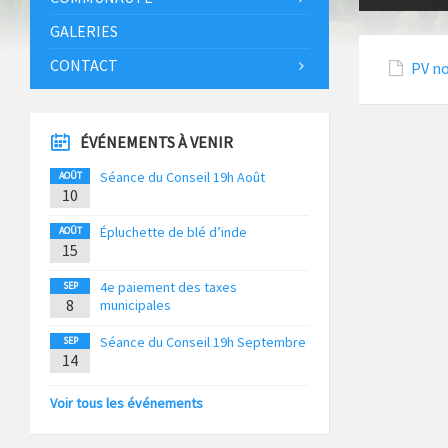
GALERIES
CONTACT
PV n
ÉVÉNEMENTS À VENIR
Séance du Conseil 19h Août
AOÛT
10
Épluchette de blé d’inde
AOÛT
15
4e paiement des taxes
SEP
8
municipales
Séance du Conseil 19h Septembre
SEP
14
Voir tous les événements