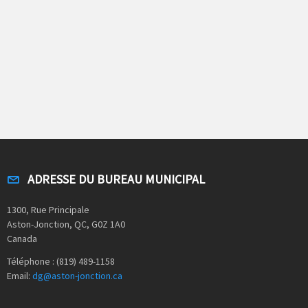
ADRESSE DU BUREAU MUNICIPAL
1300, Rue Principale
Aston-Jonction, QC, G0Z 1A0
Canada
Téléphone : (819) 489-1158
Email:
dg@aston-jonction.ca