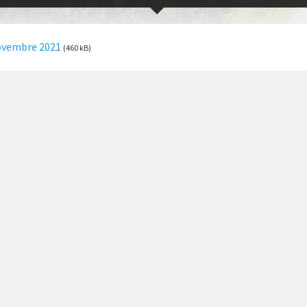
ovembre 2021
(460 kB)