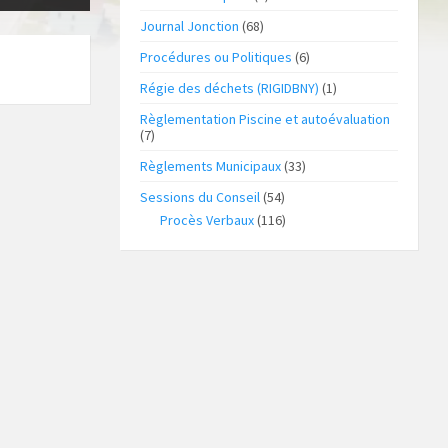
Journal Jonction
(68)
Procédures ou Politiques
(6)
Régie des déchets (RIGIDBNY)
(1)
Règlementation Piscine et autoévaluation
(7)
Règlements Municipaux
(33)
Sessions du Conseil
(54)
Procès Verbaux
(116)