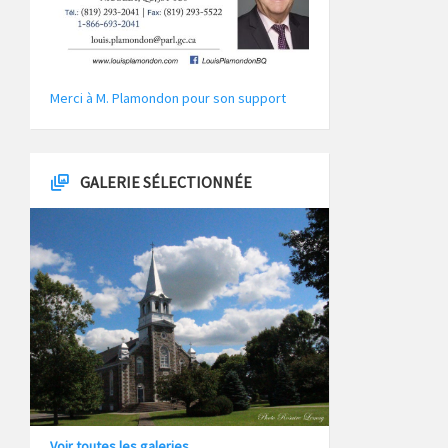
Merci à M. Plamondon pour son support
GALERIE SÉLECTIONNÉE
Voir toutes les galeries