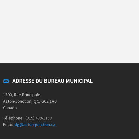
ADRESSE DU BUREAU MUNICIPAL
1300, Rue Principale
Aston-Jonction, QC, G0Z 1A0
Canada
Téléphone : (819) 489-1158
Email:
dg@aston-jonction.ca