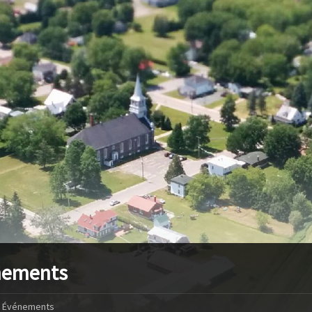
nements
Événements