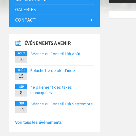
GALERIES
CONTACT
ÉVÉNEMENTS À VENIR
Séance du Conseil 19h Août
AOÛT
10
Épluchette de blé d’inde
AOÛT
15
4e paiement des taxes
SEP
8
municipales
Séance du Conseil 19h Septembre
SEP
14
Voir tous les événements