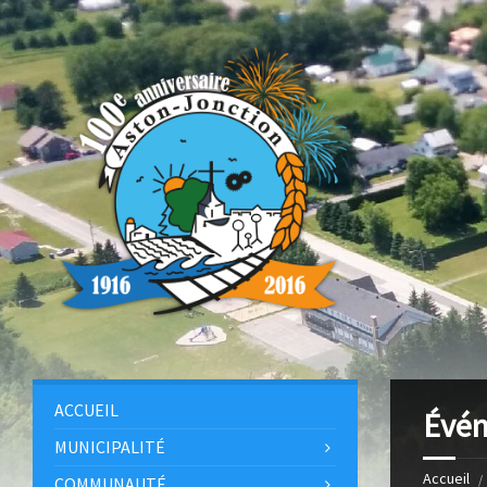
ACCUEIL
Évé
MUNICIPALITÉ
Accueil
COMMUNAUTÉ