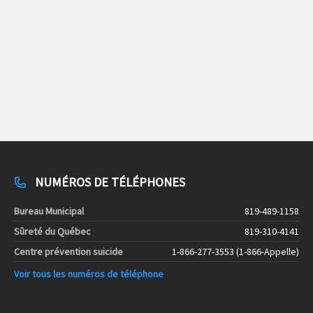
NUMÉROS DE TÉLÉPHONES
Bureau Municipal
819-489-1158
Sûreté du Québec
819-310-4141
Centre prévention suicide
1-866-277-3553 (1-866-Appelle)
Voir tous les numéros de téléphone