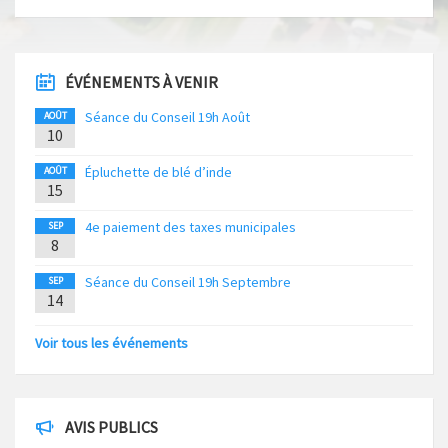
ÉVÉNEMENTS À VENIR
Séance du Conseil 19h Août
AOÛT
10
Épluchette de blé d’inde
AOÛT
15
4e paiement des taxes municipales
SEP
8
Séance du Conseil 19h Septembre
SEP
14
Voir tous les événements
AVIS PUBLICS