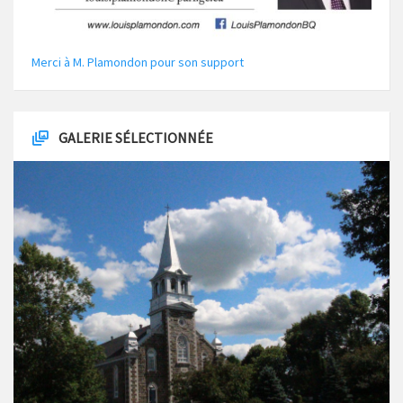
Merci à M. Plamondon pour son support
GALERIE SÉLECTIONNÉE