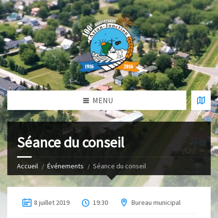
MENU
Séance du conseil
Accueil
Événements
Séance du conseil
8 juillet 2019
19:30
Bureau municipal