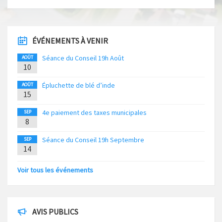
ÉVÉNEMENTS À VENIR
Séance du Conseil 19h Août
AOÛT
10
Épluchette de blé d’inde
AOÛT
15
4e paiement des taxes municipales
SEP
8
Séance du Conseil 19h Septembre
SEP
14
Voir tous les événements
AVIS PUBLICS