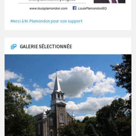
Merci à M. Plamondon pour son support
GALERIE SÉLECTIONNÉE