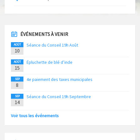
ÉVÉNEMENTS À VENIR
Séance du Conseil 19h Août
AOÛT
10
Épluchette de blé d’inde
AOÛT
15
4e paiement des taxes municipales
SEP
8
Séance du Conseil 19h Septembre
SEP
14
Voir tous les événements