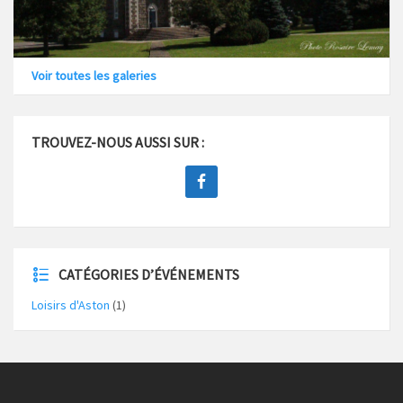
Voir toutes les galeries
TROUVEZ-NOUS AUSSI SUR :
CATÉGORIES D’ÉVÉNEMENTS
Loisirs d'Aston
(1)