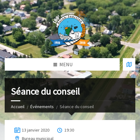
MENU
Séance du conseil
Accueil
Événements
Séance du conseil
13 janvier 2020
19:30
Bureau municipal