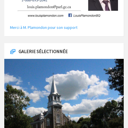
Merci à M. Plamondon pour son support
GALERIE SÉLECTIONNÉE