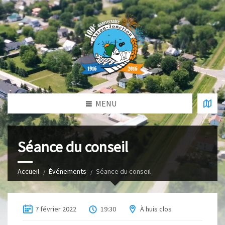
MENU
Séance du conseil
Accueil
Événements
Séance du conseil
7 février 2022
19:30
À huis clos