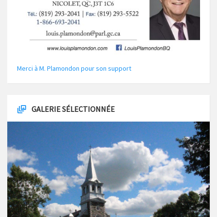
Merci à M. Plamondon pour son support
GALERIE SÉLECTIONNÉE