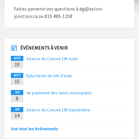
Faites parvenir vos questions à dg@aston-
jonction.ca ou 819 489-1158
ÉVÉNEMENTS À VENIR
Séance du Conseil 19h Août
AOÛT
10
Épluchette de blé d’inde
AOÛT
15
4e paiement des taxes municipales
SEP
8
Séance du Conseil 19h Septembre
SEP
14
Voir tous les événements