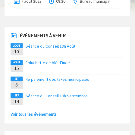
7 août 2023
08:20
Bureau municipal
ÉVÉNEMENTS À VENIR
Séance du Conseil 19h Août
AOÛT
10
Épluchette de blé d’inde
AOÛT
15
4e paiement des taxes municipales
SEP
8
Séance du Conseil 19h Septembre
SEP
14
Voir tous les événements