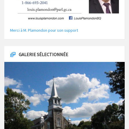
Merci à M. Plamondon pour son support
GALERIE SÉLECTIONNÉE