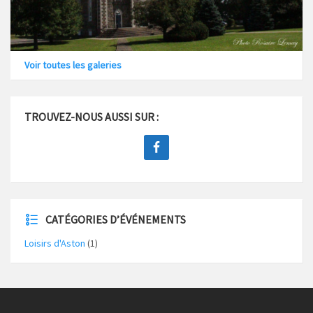
Voir toutes les galeries
TROUVEZ-NOUS AUSSI SUR :
CATÉGORIES D’ÉVÉNEMENTS
Loisirs d'Aston
(1)