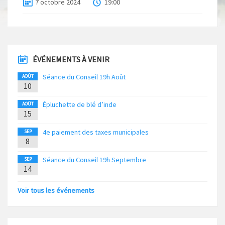
7 octobre 2024
19:00
ÉVÉNEMENTS À VENIR
Séance du Conseil 19h Août
AOÛT
10
Épluchette de blé d’inde
AOÛT
15
4e paiement des taxes municipales
SEP
8
Séance du Conseil 19h Septembre
SEP
14
Voir tous les événements