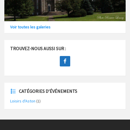
Voir toutes les galeries
TROUVEZ-NOUS AUSSI SUR :
CATÉGORIES D’ÉVÉNEMENTS
Loisirs d'Aston
(1)