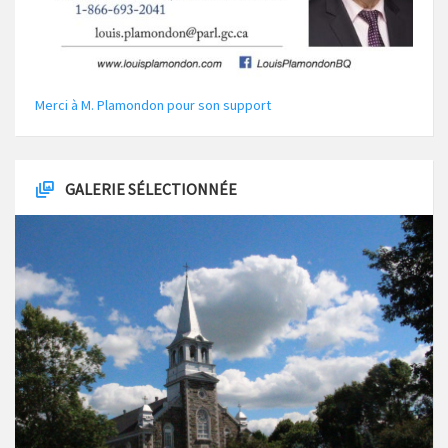
Merci à M. Plamondon pour son support
GALERIE SÉLECTIONNÉE