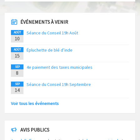
ÉVÉNEMENTS À VENIR
Séance du Conseil 19h Août
AOÛT
10
Épluchette de blé d’inde
AOÛT
15
4e paiement des taxes municipales
SEP
8
Séance du Conseil 19h Septembre
SEP
14
Voir tous les événements
AVIS PUBLICS