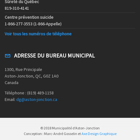
Sûreté du Québec
819-310-4141
Centre prévention suicide
1-866-277-3553 (1-866-Appelle)
Voir tous les numéros de téléphone
ADRESSE DU BUREAU MUNICIPAL
1300, Rue Principale
Aston-Jonction, QC, G0Z 1A0
Canada
Téléphone : (819) 489-1158
Email:
dg@aston-jonction.ca
© 2018 Municipalité d'Aston-Jonction
Conception : Marc-André Gosselin et
Axe Design Graphique