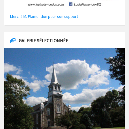
Merci à M. Plamondon pour son support
GALERIE SÉLECTIONNÉE