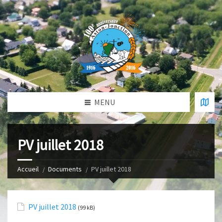
MENU
PV juillet 2018
Accueil
Documents
PV juillet 2018
PV juillet 2018
(99 kB)